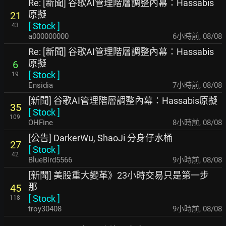
Re: [新聞] 谷歌AI管理階層調整內幕：Hassabis
原擬
21
[
Stock
]
43
a000000000
6小時前
,
08/08
Re: [新聞] 谷歌AI管理階層調整內幕：Hassabis
原擬
6
[
Stock
]
19
Ensidia
7小時前
,
08/08
[新聞] 谷歌AI管理階層調整內幕：Hassabis原擬
35
[
Stock
]
109
OHFine
8小時前
,
08/08
[公告] DarkerWu, ShaoJi 分身仔水桶
27
[
Stock
]
42
BlueBird5566
9小時前
,
08/08
[新聞] 美股重大變革》23小時交易只是第一步
那
45
[
Stock
]
118
troy30408
9小時前
,
08/08