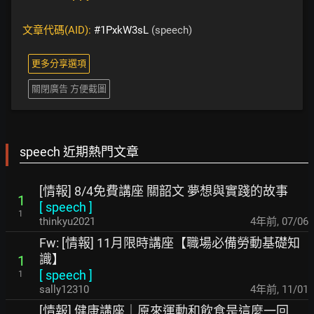
文章代碼(AID):
#1PxkW3sL
(speech)
更多分享選項
關閉廣告 方便截圖
speech 近期熱門文章
[情報] 8/4免費講座 關韶文 夢想與實踐的故事
1
[
speech
]
1
thinkyu2021
4年前
,
07/06
Fw: [情報] 11月限時講座【職場必備勞動基礎知
識】
1
[
speech
]
1
sally12310
4年前
,
11/01
[情報] 健康講座｜原來運動和飲食是這麼一回