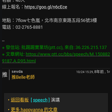
名額：40人

線上報名：
https://goo.gl/n6cEce
地點：7flow七色嵐，北市南京東路五段56號3樓

電話：02-2765-8881

※ 發信站: 批踢踢實業坊(ptt.cc), 來自: 36.226.215.137

※ 文章網址: 
https://www.ptt.cc/bbs/speech/M.150882
9187.A.D95.html
8年前
, 1
sevda
10/24 15:29,
F
推
推Belle老師
‣
返回看板
[
speech
]
演講
‣
更多 happyanna 的文章