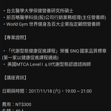
‧台北醫學大學保健營養研究所碩士

‧前百略醫學科技(股)公司行銷業務經理(主任營養師)

‧World Gym 世界健身及百大企業指定顧問營養師

【專業證照】

‧「代謝型態健康促進課程」榮獲 SNQ 國家品質標章
(第一家以健康促進課程通過)

‧ 美國MTCA Level I ﹠II代謝型態認證諮詢師

【講座資訊】

日期與時間：2017/11/18 (六)，19:00 ~ 21:00

費用：NT$300
