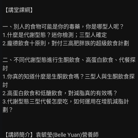
【講堂課綱】

一、別人的食物可能是你的毒藥，你是哪型人呢？

1.什麼是代謝型態？迷你檢測；三型人確定

2.龐德飲食十原則，對付三高肥胖族的超級飲食計劃

二、不同代謝型態進行生酮飲食、高蛋白飲食、代餐探
討

1.你真的知道什麼是生酮飲食嗎？三型人與生酮飲食探
討

2.高蛋白飲食和低醣飲食，對減脂真的有效嗎？

3.代謝型態三型代餐怎麼吃，如何運用在增肌減脂計
劃？

【講師簡介】袁毓瑩(Belle Yuan)營養師
