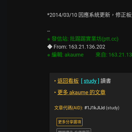
*2014/03/10 因應系統更新，修正
‣
返回看板
[
study
]
讀書
‣
更多 akaume 的文章
文章代碼(AID):
#1J1kJIJd
(study)
更多分享選項