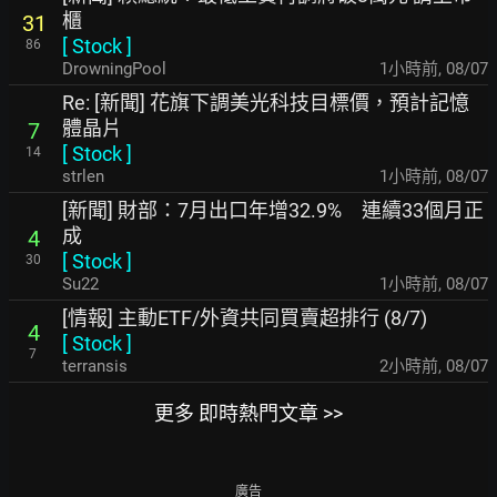
櫃
31
[
Stock
]
86
DrowningPool
1小時前
,
08/07
Re: [新聞] 花旗下調美光科技目標價，預計記憶
體晶片
7
[
Stock
]
14
strlen
1小時前
,
08/07
[新聞] 財部：7月出口年增32.9% 連續33個月正
成
4
[
Stock
]
30
Su22
1小時前
,
08/07
[情報] 主動ETF/外資共同買賣超排行 (8/7)
4
[
Stock
]
7
terransis
2小時前
,
08/07
更多 即時熱門文章 >>
廣告