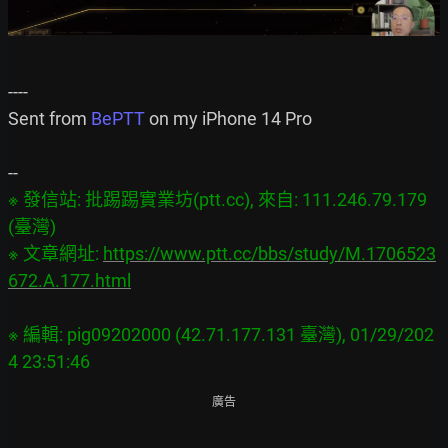
----

Sent from 
BePTT 
on my iPhone 14 Pro

※ 發信站: 批踢踢實業坊(ptt.cc), 來自: 111.246.79.179 
(臺灣)

※ 文章網址: 
https://www.ptt.cc/bbs/study/M.1706523
672.A.177.html
※ 編輯: pig09202000 (42.71.177.131 臺灣), 01/29/202
廣告