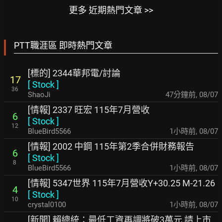
更多 近期熱門文章 >>
PTT職涯區 即時熱門文章
[標的] 2344華邦電/討論
17
[
Stock
]
36
ShaoJi
47分鐘前
,
08/07
[情報] 2337 旺宏 115年7月營收
6
[
Stock
]
12
BlueBird5566
1小時前
,
08/07
[情報] 2002 中鋼 115年第2季合併財務報告
6
[
Stock
]
8
BlueBird5566
1小時前
,
08/07
[情報] 5347世界 115年7月營收Y+30.25 M-21.26
4
[
Stock
]
10
crystal0100
1小時前
,
08/07
[新聞] 賴總統：最低工資再調將破3萬元 請上市