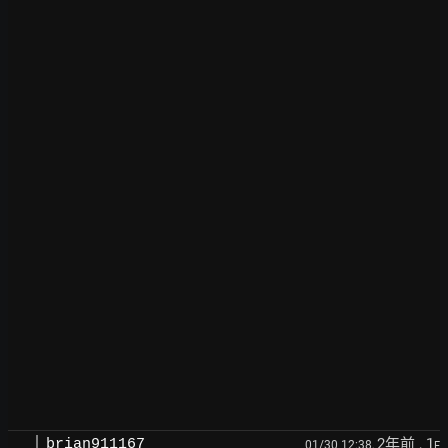
2年前
, 1
brian911167
01/30 12:38,
F