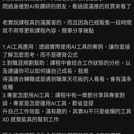
問過身邊對AI有鑽研的朋友，看過還滿推的就買來看了

老實說課程真的滿厲害的，而且因為已經販售一段時間

就不用等更新課程內容，簡單分享幾點

1.AI工具應用：透過實際使用AI工具的案例，讓你直接
了解怎麼思考，而不是硬背公式

2.對職涯規劃幫助：課程中會結合工作狀態的分析，以
及建議你可以如何讓自己成長，我覺

得滿適合轉職或是遇到職業天花板的人看看，會有滿多
收穫

3.專家怎麼用AI工具：課程中有一章節分享與專家對
談，專家是怎麼運用AI工具，節省並提

升自己工作效能，滿有趣的，其實AI不只是偷懶的工具
XD 感覺能真的幫到工作
