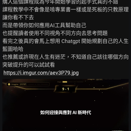
購入這個課程成為今年開始學習的起手式真的不錯

課程教學中不會像是啃專業書一樣或是死板的只教原理
讓你看不下去

而是帶領你如何應用AI工具幫助自己

也提醒讀者使用不同視角不同方向去思考問題

看完之後真的會馬上想用 Chatgpt 開始規劃自己的人生
藍圖哈哈

也推薦或許現在人生有迷茫，不知道自己該往哪個方向
突破提升的可以試試看

https://i.imgur.com/aev3P79.jpg