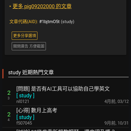
‣
更多 pig09202000 的文章
文章代碼(AID):
#1bjtmO5t
(study)
更多分享選項
關閉廣告 方便截圖
study 近期熱門文章
[問題] 是否有AI工具可以協助自己學英文
2
[
study
]
3
nl0121
4月前
,
03/12
[心得] 數月上高考
2
[
study
]
4
f507045
9月前
,
10/31