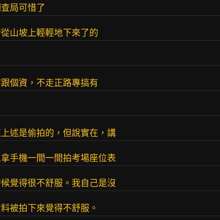
調查局可惜了
發從山坡上輕輕地下來了的
字跟個資，不走正路專搞有
道上述是偷拍的，但說實在，講
生拿手機一間一間拍考場座位表
時候覺得很不舒服。我自己是沒
資料被拍下來覺得不舒服。