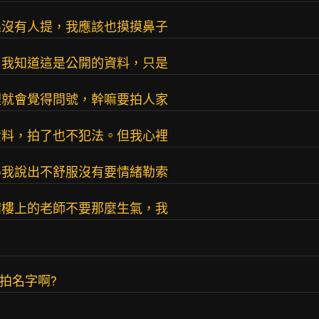
果沒有人提，我應該也摸摸鼻子
，我知道這是公開的資料，只是
裡就會覺得問號，幹嘛要拍人家
資料，拍了也不犯法。但我心裡
得我說出不舒服沒有要情緒勒索
請樓上的老師不要那麼生氣，我
到拍名字啊?