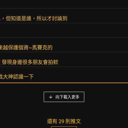
已，但知道是誰，所以才討論到
越來越保護個資~馬賽克的
照 發現身邊很多朋友會拍欸
 找大神認識一下
向下載入更多
還有 29 則推文