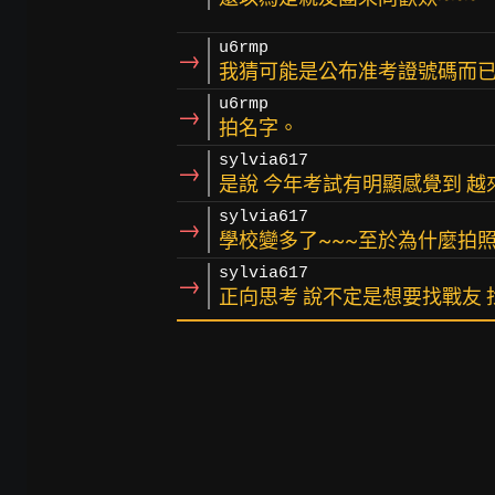
u6rmp
→
我猜可能是公布准考證號碼而
u6rmp
→
拍名字。
sylvia617
→
是說 今年考試有明顯感覺到 
sylvia617
→
學校變多了~~~至於為什麼拍
sylvia617
→
正向思考 說不定是想要找戰友