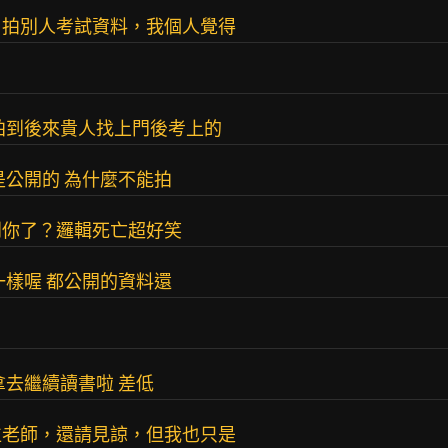
？拍別人考試資料，我個人覺得
拍到後來貴人找上門後考上的
是公開的 為什麼不能拍
到你了？邏輯死亡超好笑
一樣喔 都公開的資料還
拿去繼續讀書啦 差低
位老師，還請見諒，但我也只是