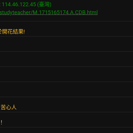
14.46.122.45 (臺灣)

s/studyteacher/M.1715165174.A.CDB.html
於開花結果!
負苦心人
！