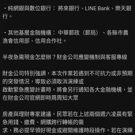
‧純網銀與數位銀行： 將來銀行、LINE Bank、樂天銀
行。

‧其他基層金融機構： 中華郵政（郵局）、各縣市農
漁會信用部、信用合作社。

半夜急需現金怎麼辦？財金公司應變機制與客服專線

財金公司特別強調，本次作業若遇到不可抗力或非預期
的突發情況，導致必須取消演練或

啟動緊急應變計畫時，將會另行通知各大金融機構，並
在財金公司官網即時周周知大眾

房產與理財專家建議，民眾若在上述兩個週六凌晨有緊
急用錢、繳費、網購跨行轉帳的需

求，務必提早領好現金或避開維護時段操作。若在演練