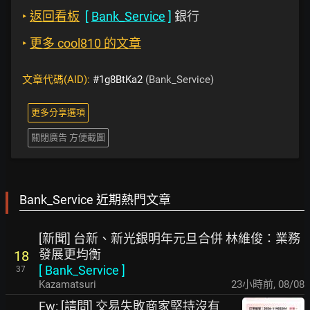
‣
返回看板
[
Bank_Service
]
銀行
‣
更多 cool810 的文章
文章代碼(AID):
#1g8BtKa2
(Bank_Service)
更多分享選項
關閉廣告 方便截圖
Bank_Service 近期熱門文章
[新聞] 台新、新光銀明年元旦合併 林維俊：業務
發展更均衡
18
[
Bank_Service
]
37
Kazamatsuri
23小時前
,
08/08
Fw: [請問] 交易失敗商家堅持沒有