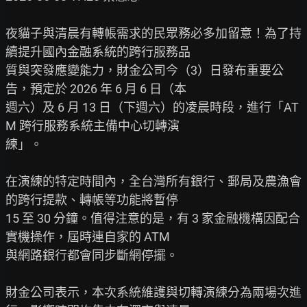
夜貓子與清晨有轉帳需求的民眾務必多加留意！為了持
續提升國內金融系統的跨行服務品

質與突發應變能力，財金公司今（3）日發布重要公
告，預定於 2026 年 6 月 6 日（本

週六）及 6 月 13 日（下週六）的凌晨時段，進行「AT
M 跨行服務系統主備中心切轉演

練」。

在演練的特定時間內，全台灣所有銀行、郵局及農漁會
的跨行提款、轉帳等功能將暫停

15 至 30 分鐘。值得注意的是，有 3 家金融機構因配合
實機操作，屆時連自家的 ATM

與網路銀行都會同步斷網停擺。

財金公司表示，本次系統維護與切轉演練分為兩場次進