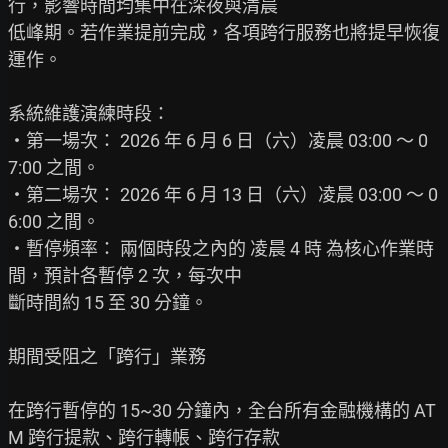
行，影響時間均集中在深夜與清晨

低峰期。若作業提前完成，各項跨行服務也將提早恢復
運作。

系統維護演練時段：

‧第一場次： 2026 年 6 月 6 日（六）凌晨 03:00 ～ 0
7:00 之間。

‧第二場次： 2026 年 6 月 13 日（六）凌晨 03:00 ～ 0
6:00 之間。

‧暫停頻率： 兩個時段之內的 凌晨 4 時 為核心作業時
間，預計各暫停 2 次，每次中

斷時間約 15 至 30 分鐘。

期間受阻之「跨行」業務

在跨行暫停的 15~30 分鐘內，全台所有金融機構的 AT
M 跨行提款、跨行轉帳、跨行存款
