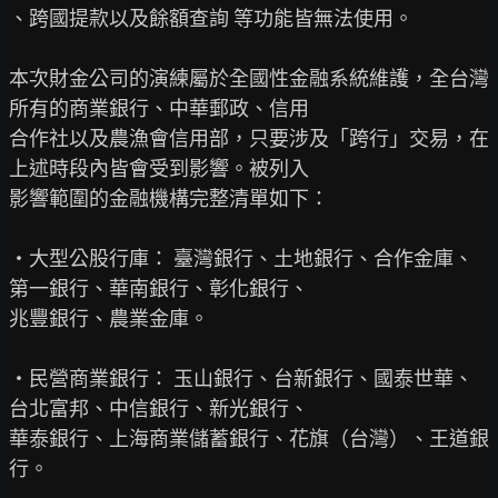
、跨國提款以及餘額查詢 等功能皆無法使用。

本次財金公司的演練屬於全國性金融系統維護，全台灣
所有的商業銀行、中華郵政、信用

合作社以及農漁會信用部，只要涉及「跨行」交易，在
上述時段內皆會受到影響。被列入

影響範圍的金融機構完整清單如下：

‧大型公股行庫： 臺灣銀行、土地銀行、合作金庫、
第一銀行、華南銀行、彰化銀行、

兆豐銀行、農業金庫。

‧民營商業銀行： 玉山銀行、台新銀行、國泰世華、
台北富邦、中信銀行、新光銀行、

華泰銀行、上海商業儲蓄銀行、花旗（台灣）、王道銀
行。
