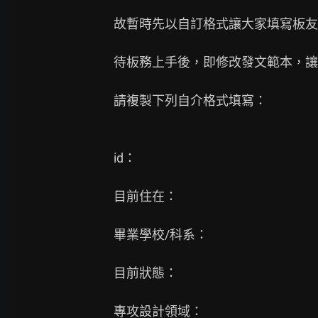
故暫時先以自訂格式讓大家填寫板友
待板務上手後，即修改發文範本，讓各
請複製下列自介格式填寫：

id：

目前住在：

畢業學校/科系：

目前狀態：

專攻設計領域：
