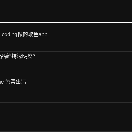
e coding做的取色app
如何產品維持透明度?
ne 色票出清