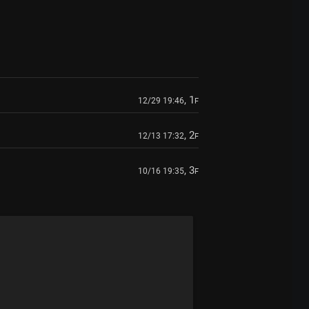
, 1
12/29 19:46
F
, 2
12/13 17:32
F
, 3
10/16 19:35
F