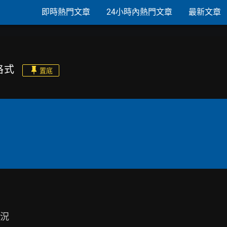
即時熱門文章
24小時內熱門文章
最新文章
格式
置底
況
