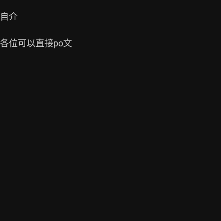
自介

位可以直接po文
