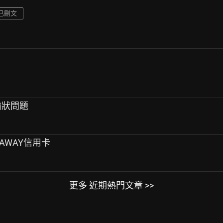
已刪文
齒狀問題
DAWAY信用卡
更多 近期熱門文章 >>