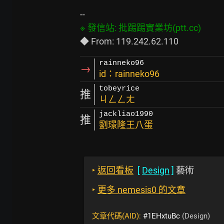
rainneko96
→
id：rainneko96
tobeyrice
推
ㄐㄥㄥㄤ
jackliao1990
推
劉璟隆王八蛋
‣
返回看板
[
Design
]
藝術
‣
更多 nemesis0 的文章
文章代碼(AID):
#1EHxtuBc
(Design)