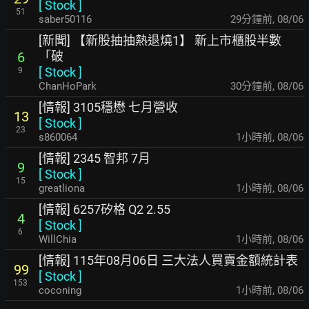
[
Stock
]
51
saber50116
30分鐘前
,
08/06
[新聞] 【新股抽抽熱退燒1】 新上市櫃股半數
「破
6
[
Stock
]
9
ChanHoPark
31分鐘前
,
08/06
[情報] 3105穩懋 七月營收
13
[
Stock
]
23
s860064
1小時前
,
08/06
[情報] 2345 智邦 7月
9
[
Stock
]
15
greatliona
1小時前
,
08/06
[情報] 6257矽格 Q2 2.55
4
[
Stock
]
6
WillChia
1小時前
,
08/06
[情報] 115年08月06日 三大法人買賣金額統計表
99
[
Stock
]
153
coconing
1小時前
,
08/06