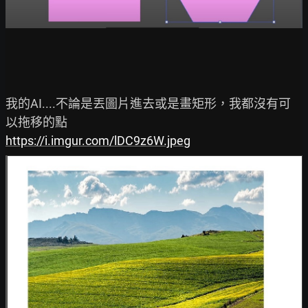
我的AI....不論是丟圖片進去或是畫矩形，我都沒有可
https://i.imgur.com/lDC9z6W.jpeg