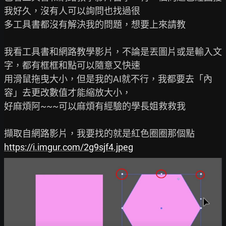
我好久，沒有人可以詢問也找過很

多工具書都沒有解決我的問題，想要上來請教

我看工具書和網路教學影片，不論是丟圖片或是輸入文
字，都有框框和點可以隨意又快速

用滑鼠拖曳大小，但是我的AI就不行，我都要去「內
容」去更改數值才能縮放大小，

好麻煩阿~~~可以麻煩有經驗的學長姐救救我

https://i.imgur.com/2g9sjf4.jpeg