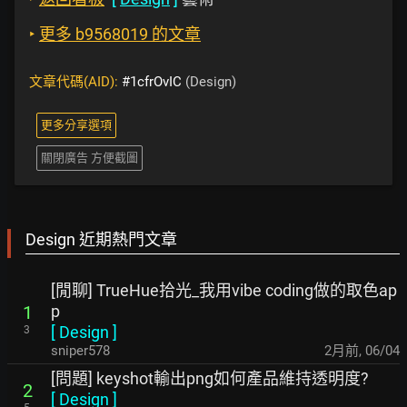
‣
更多 b9568019 的文章
文章代碼(AID):
#1cfrOvIC
(Design)
更多分享選項
關閉廣告 方便截圖
Design 近期熱門文章
[閒聊] TrueHue拾光_我用vibe coding做的取色ap
p
1
[
Design
]
3
sniper578
2月前
,
06/04
[問題] keyshot輸出png如何產品維持透明度?
2
[
Design
]