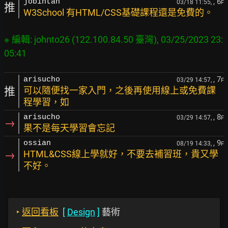
, 6
jobintan
03/18 11:55,
F
推
W3School 有HTML/CSS基礎課程還是免費的。
※ 編輯: johnto26 (122.100.84.50 臺灣), 03/25/2023 23:
, 7
arisucho
03/29 14:57,
F
推
可以隨便找一家入門，之後再使用線上或免費課
程學習，如
, 8
arisucho
03/29 14:57,
F
→
果不是每天學習會忘記
, 9
ossian
08/19 14:33,
F
→
HTML&CSS線上學就好，不要去補習班，貴又學
不好。
‣
返回看板
[
Design
]
藝術