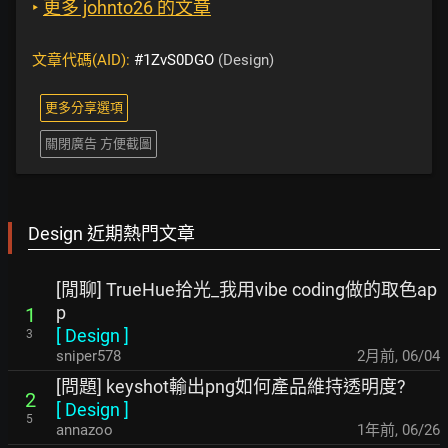
‣
更多 johnto26 的文章
文章代碼(AID):
#1ZvS0DGO
(Design)
更多分享選項
關閉廣告 方便截圖
Design 近期熱門文章
[閒聊] TrueHue拾光_我用vibe coding做的取色ap
p
1
[
Design
]
3
sniper578
2月前
,
06/04
[問題] keyshot輸出png如何產品維持透明度?
2
[
Design
]
5
annazoo
1年前
,
06/26