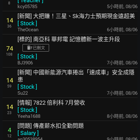
[
Teacher
]
8
kcy05785
5小時前
,
08/06
[新聞] 大把賺！三星、Sk海力士預期現金遠超美
14
[
Stock
]
36
TheOcean
6小時前
,
08/06
[標的] 南亞科 華邦電 記憶體新一波主升段
74
已刪文
108
[
Stock
]
BJ3906
7小時前
,
08/06
[新聞] 中國新能源汽車捲出「速成車」安全成隱
患
14
[
Stock
]
59
Su22
7小時前
,
08/06
[情報] 7822 倍利科 7月營收
14
[
Stock
]
23
Yeeha1688
8小時前
,
08/06
[問題] 傳產薪水扣全勤問題
4
[
Salary
]
12
ap30538954
9小時前
,
08/06