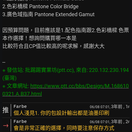
2.色彩橋樑 Pantone Color Bridge

3.廣色域指南 Pantone Extended Gamut

因預算問題，目前應該是1.配色指南跟2.色彩橋樑 色票
本作選擇！想詢問購買哪一本是

比較符合且CP值比較高的呢求解，感謝大大

※ 發信站: 批踢踢實業坊(ptt.cc), 來自: 220.132.230.194 
(臺灣)

※ 文章網址: 
https://www.ptt.cc/bbs/Design/M.168610
0321.A.B37.html
3年前
, 1
Farbe
06/08 07:01,
F
推
個人淺見1. 你的包設計輸出都是油墨印刷
3年前
, 2
Farbe
06/08 07:01,
F
→
會是非常正確的選擇，同時要注意保存方式