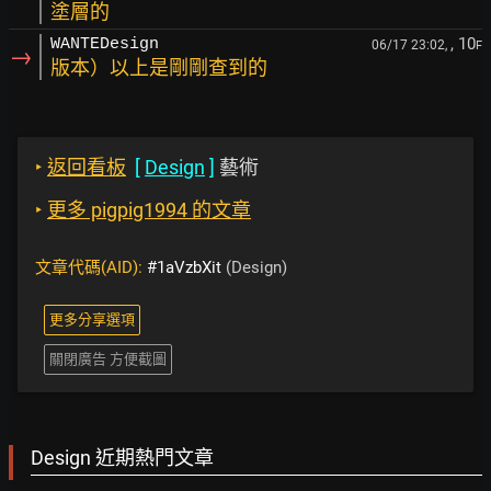
塗層的
, 10
WANTEDesign
06/17 23:02,
F
→
版本）以上是剛剛查到的
‣
返回看板
[
Design
]
藝術
‣
更多 pigpig1994 的文章
文章代碼(AID):
#1aVzbXit
(Design)
更多分享選項
關閉廣告 方便截圖
Design 近期熱門文章