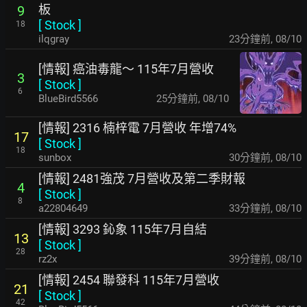
板
9
[
Stock
]
18
ilqgray
23分鐘前
,
08/10
[情報] 癌油毒龍～ 115年7月營收
3
[
Stock
]
6
BlueBird5566
25分鐘前
,
08/10
[情報] 2316 楠梓電 7月營收 年增74%
17
[
Stock
]
18
sunbox
30分鐘前
,
08/10
[情報] 2481強茂 7月營收及第二季財報
4
[
Stock
]
8
a22804649
33分鐘前
,
08/10
[情報] 3293 鈊象 115年7月自結
13
[
Stock
]
28
rz2x
39分鐘前
,
08/10
[情報] 2454 聯發科 115年7月營收
21
[
Stock
]
42