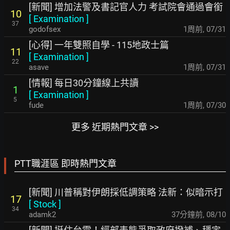
[新聞] 增加法警及書記官人力 考試院會通過會銜
10
[
Examination
]
37
godofsex
1周前
,
07/31
[心得] 一年雙照自學 - 115地政士篇
11
[
Examination
]
22
asave
1周前
,
07/31
[情報] 每日30分鐘線上共讀
1
[
Examination
]
5
fude
1周前
,
07/30
更多 近期熱門文章 >>
PTT職涯區 即時熱門文章
[新聞] 川普稱對伊朗採低調策略 法新：似暗示打
17
[
Stock
]
34
adamk2
37分鐘前
,
08/10