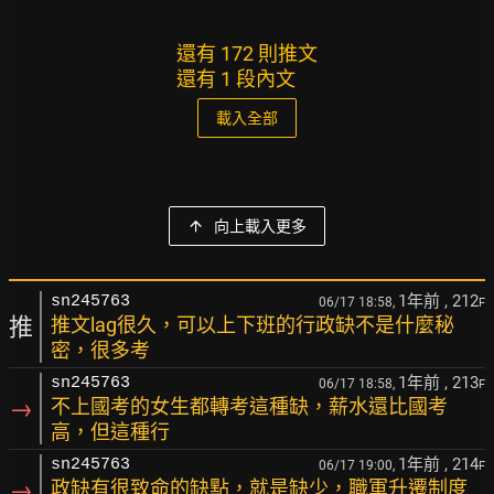
還有 172 則推文
還有 1 段內文
載入全部
向上載入更多
1年前
, 212
sn245763
06/17 18:58,
F
推
推文lag很久，可以上下班的行政缺不是什麼秘
密，很多考
1年前
, 213
sn245763
06/17 18:58,
F
→
不上國考的女生都轉考這種缺，薪水還比國考
高，但這種行
1年前
, 214
sn245763
06/17 19:00,
F
→
政缺有很致命的缺點，就是缺少，職軍升遷制度