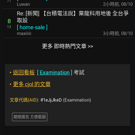
71
Luwan
2小時前
,
08/10
Re: [新聞] 【台積電法說】棄龍科用地後 全台爭
取設
8
[
home-sale
]
13
maxiiiii
3小時前
,
08/10
更多 即時熱門文章 >>
‣
返回看板
[
Examination
]
考試
‣
更多 cjol 的文章
文章代碼(AID):
#1eJjJkeD
(Examination)
關閉廣告 方便截圖