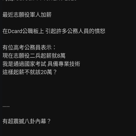
最近志願役軍人加薪

在Dcard公職板上 引起許多公務人員的憤怒

有位高考公務員表示：

現在志願役二兵起薪就8萬

我是通過國家考試 具備專業技術

這樣起薪不就該20萬？

……

有超震撼八卦內幕？
