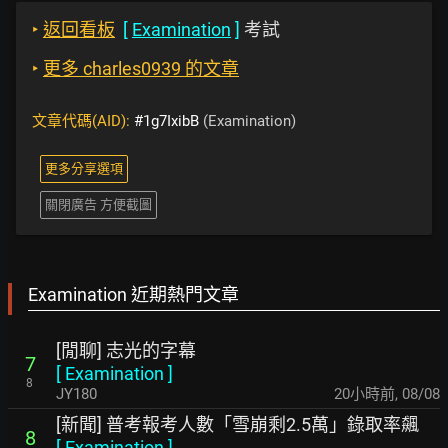
‣
返回看板
[
Examination
]
考試
‣
更多 charles0939 的文章
文章代碼(AID):
#1g7IxibB
(Examination)
更多分享選項
關閉廣告 方便截圖
Examination 近期熱門文章
[閒聊] 志光的字幕
7
[
Examination
]
8
JY180
20小時前
,
08/08
[新聞] 普考報考人數「雪崩剩2.5萬」錄取率飆
8
[
Examination
]