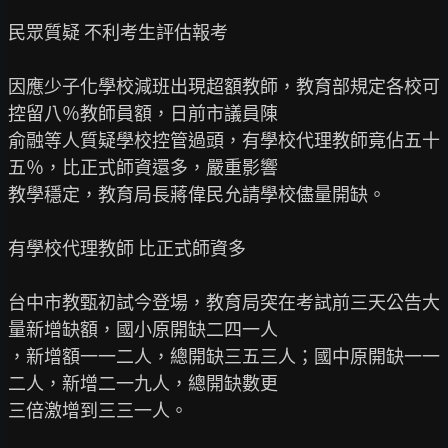
民眾質疑 不利考生評估報考

因應少子化學校減班出現超額教師，教育部規定各校可
控留八％教師員額，日前市議員陳

俞融等人質疑學校控管過頭，有學校代理教師竟佔五十
五％，比正式師資還多，嚴重影響

教學穩定，教育局長蔣偉民允請學校儘量開缺。

有學校代理教師 比正式師資多

台中市教甄初試今登場，教育局突在考試前三天公告大
量新增缺額，國小原開缺二四一人

，新增額一一二人，總開缺三五三人；國中原開缺一一
二人，新增二一九人，總開缺數更

三倍激增到三三一人。
