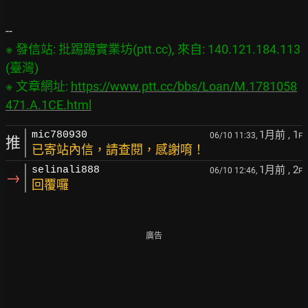
※ 發信站: 批踢踢實業坊(ptt.cc), 來自: 140.121.184.113 
(臺灣)

※ 文章網址: 
https://www.ptt.cc/bbs/Loan/M.1781058
471.A.1CE.html
1月前
, 1
mic780930
06/10 11:33,
F
推
已寄站內信，請查閱，感謝唷！
1月前
, 2
selinali888
06/10 12:46,
F
→
回覆囉
廣告