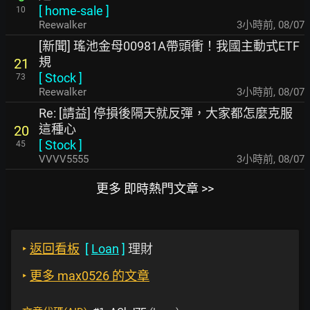
[
home-sale
]
10
Reewalker
3小時前
,
08/07
[新聞] 瑤池金母00981A帶頭衝！我國主動式ETF
規
21
[
Stock
]
73
Reewalker
3小時前
,
08/07
Re: [請益] 停損後隔天就反彈，大家都怎麼克服
這種心
20
[
Stock
]
45
VVVV5555
3小時前
,
08/07
更多 即時熱門文章 >>
‣
返回看板
[
Loan
]
理財
‣
更多 max0526 的文章