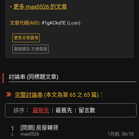
‣
更多 max0526 的文章
文章代碼(AID):
#1gACkd7E
(Loan)
更多分享選項
關閉廣告 方便截圖
討論串 (同標題文章)
完整討論串
(本文為第 65 之 65 篇)：
排序：
最新先
|
最舊先
|
留言數
[問題] 房屋轉貸
1
max0526
1月前
,
06/10
2