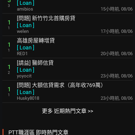
3
[
Loan
]
3
amibios
15小時前
,
08/06
[問題] 新竹竹北首購房貸
1
[
Loan
]
1
welen
17小時前
,
08/06
高雄房屋轉增貸
1
[
Loan
]
1
RED1
20小時前
,
08/06
[請益] 醫師信貸
1
[
Loan
]
2
yoyocit
23小時前
,
08/06
[問題] 大額信貸需求（高年收769萬）
1
[
Loan
]
1
Husky8018
23小時前
,
08/06
更多 近期熱門文章 >>
PTT職涯區 即時熱門文章