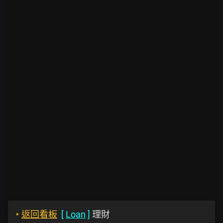
‣
返回看板
[
Loan
]
理財