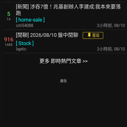
[新聞] 涉吞7億！兆基創辦人李建成:我本來要落
跑
5
[
home-sale
]
14
citi54088
2小時前
,
08/10
[閒聊] 2026/08/10 盤中閒聊
置底
916
[
Stock
]
1488
laptic
2小時前
,
08/10
更多 即時熱門文章 >>
廣告