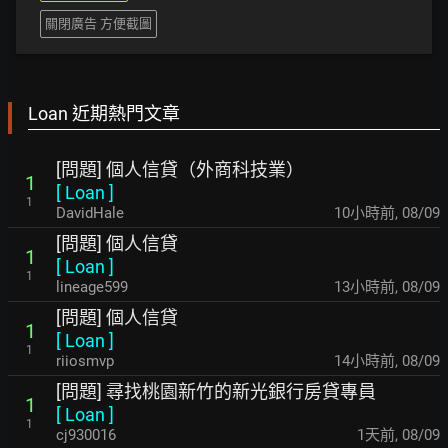
關閉廣告 方便截圖
Loan 近期熱門文章
[問題] 個人信貸（外商科技業）
1
[
Loan
]
1
DavidHale
10小時前
,
08/09
[問題] 個人信貸
1
[
Loan
]
1
lineage599
13小時前
,
08/09
[問題] 個人信貸
1
[
Loan
]
1
riiosmvp
14小時前
,
08/09
[問題] 尋找桃園新竹的新光銀行房貸專員
1
[
Loan
]
1
cj930016
1天前
,
08/09