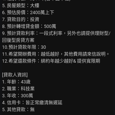
5. 房屋類型：大樓

6. 預估房價：2400萬上下

7. 貸款目的：投資

8. 預計轉增貸金額：500萬

9. 預計貸款利率：一段式利率，另外也請提供理財型/
回復型房貸方案

10.預計貸款年限：30

11.希望開辦費用：越低越好，其他費用請來信說明。

12.希望還款條件：綁約年越少越好& 提供寬限期

[貸款人資訊]

1. 年齡：43歲

2. 職業：科技業

3. 年收：300萬

4. 信用卡：皆正常繳清無遲延

5. 其他貸款：無
