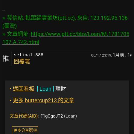
※ 發信站: 批踢踢實業坊(ptt.cc), 來自: 123.192.95.136 
(臺灣)

※ 文章網址: 
https://www.ptt.cc/bbs/Loan/M.1781705
107.A.742.html
1月前
, 1
selinali888
06/17 23:19,
F
推
回覆囉
‣
返回看板
[
Loan
]
理財
‣
更多 buttercup213 的文章
文章代碼(AID):
#1gCgcJT2
(Loan)
更多分享選項