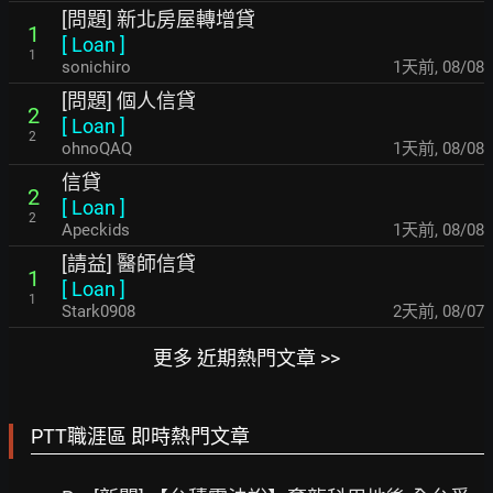
[問題] 新北房屋轉增貸
1
[
Loan
]
1
sonichiro
1天前
,
08/08
[問題] 個人信貸
2
[
Loan
]
2
ohnoQAQ
1天前
,
08/08
信貸
2
[
Loan
]
2
Apeckids
1天前
,
08/08
[請益] 醫師信貸
1
[
Loan
]
1
Stark0908
2天前
,
08/07
更多 近期熱門文章 >>
PTT職涯區 即時熱門文章