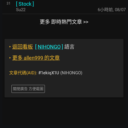
[
Stock
]
31
Su22
6小時前
,
08/07
更多 即時熱門文章 >>
‣
返回看板
[
NIHONGO
]
語言
‣
更多 allen999 的文章
文章代碼(AID):
#1ekiqX1U
(NIHONGO)
關閉廣告 方便截圖