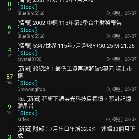
8
[
Stock
]
16
BlueBird5566
5小時前
,
08/07
[情報] 2002 中鋼 115年第2季合併財務報告
6
[
Stock
]
8
BlueBird5566
5小時前
,
08/07
[情報] 5347世界 115年7月營收Y+30.25 M-21.26
4
[
Stock
]
10
crystal0100
5小時前
,
08/07
[新聞] 賴總統：最低工資再調將破3萬元 請上市
櫃
57
[
Stock
]
160
DrowningPool
5小時前
,
08/07
Re: [新聞] 花旗下調美光科技目標價，預計記憶
體晶片
9
[
Stock
]
16
strlen
6小時前
,
08/07
[新聞] 財部：7月出口年增32.9% 連續33個月正
成
3