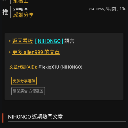
推樓上
8月前
, 13
yumgoo
11/24 13:55,
F
推
感謝分享
‣
返回看板
[
NIHONGO
]
語言
‣
更多 allen999 的文章
文章代碼(AID):
#1ekiqX1U
(NIHONGO)
更多分享選項
關閉廣告 方便截圖
NIHONGO 近期熱門文章