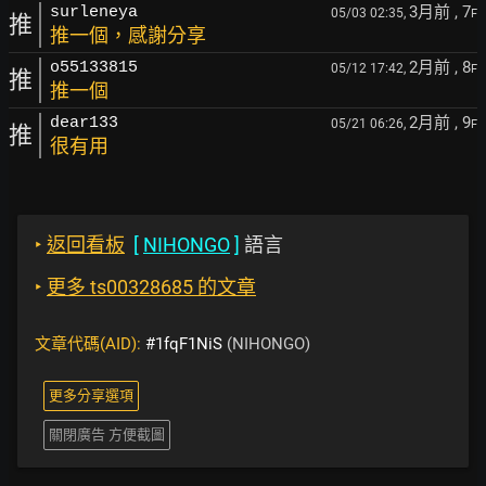
3月前
, 7
surleneya
05/03 02:35,
F
推
推一個，感謝分享
2月前
, 8
o55133815
05/12 17:42,
F
推
推一個
2月前
, 9
dear133
05/21 06:26,
F
推
很有用
‣
返回看板
[
NIHONGO
]
語言
‣
更多 ts00328685 的文章
文章代碼(AID):
#1fqF1NiS
(NIHONGO)
更多分享選項
關閉廣告 方便截圖