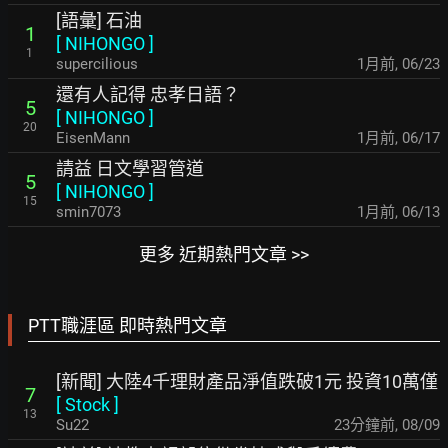
[語彙] 石油
1
[
NIHONGO
]
1
supercilious
1月前
,
06/23
還有人記得 忠孝日語？
5
[
NIHONGO
]
20
EisenMann
1月前
,
06/17
請益 日文學習管道
5
[
NIHONGO
]
15
smin7073
1月前
,
06/13
更多 近期熱門文章 >>
PTT職涯區 即時熱門文章
[新聞] 大陸4千理財產品淨值跌破1元 投資10萬僅
7
[
Stock
]
13
Su22
23分鐘前
,
08/09