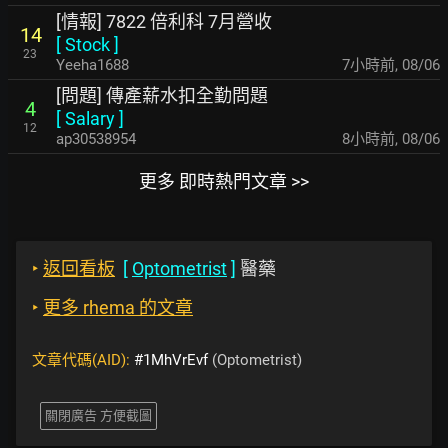
[情報] 7822 倍利科 7月營收
14
[
Stock
]
23
Yeeha1688
7小時前
,
08/06
[問題] 傳產薪水扣全勤問題
4
[
Salary
]
12
ap30538954
8小時前
,
08/06
更多 即時熱門文章 >>
‣
返回看板
[
Optometrist
]
醫藥
‣
更多 rhema 的文章
文章代碼(AID):
#1MhVrEvf
(Optometrist)
關閉廣告 方便截圖