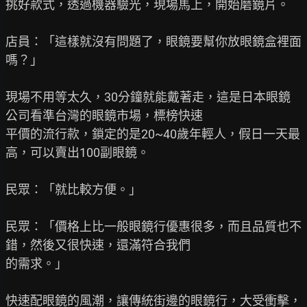
挑好款式，透過機器驗光，現場馬上，開始磨鏡片。

店員：「這樣就沒有問題了，眼鏡要幫你放眼鏡盒裡面
嗎？」

現場不用等太久，30分鐘就能戴著走，這是日本眼鏡
公司看準台灣的眼鏡市場，標榜快速

平價的流行款，鎖定的是20~40歲年輕人，假日一天最
高，可以賣出100副眼鏡。

民眾：「就比較方便。」

民眾：「價格上比一般眼鏡行優惠很多，而且品質也不
錯，然後又很快速，還滿符合我們

的需求。」

快速配眼鏡的風潮，讓傳統街邊的眼鏡行，大受衝擊，