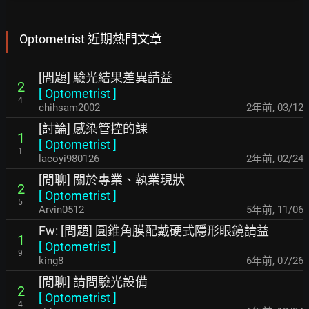
Optometrist 近期熱門文章
[問題] 驗光結果差異請益
2
[
Optometrist
]
4
chihsam2002
2年前
,
03/12
[討論] 感染管控的課
1
[
Optometrist
]
1
lacoyi980126
2年前
,
02/24
[閒聊] 關於專業、執業現狀
2
[
Optometrist
]
5
Arvin0512
5年前
,
11/06
Fw: [問題] 圓錐角膜配戴硬式隱形眼鏡請益
1
[
Optometrist
]
9
king8
6年前
,
07/26
[閒聊] 請問驗光設備
2
[
Optometrist
]
4