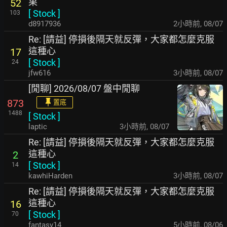
果
52
[
Stock
]
103
d8917936
2小時前
,
08/07
Re: [請益] 停損後隔天就反彈，大家都怎麼克服
這種心
17
[
Stock
]
24
jfw616
3小時前
,
08/07
[閒聊] 2026/08/07 盤中閒聊
873
置底
1488
[
Stock
]
laptic
3小時前
,
08/07
Re: [請益] 停損後隔天就反彈，大家都怎麼克服
這種心
2
[
Stock
]
14
kawhiHarden
3小時前
,
08/07
Re: [請益] 停損後隔天就反彈，大家都怎麼克服
這種心
16
[
Stock
]
70
fantasy14
5小時前
,
08/06