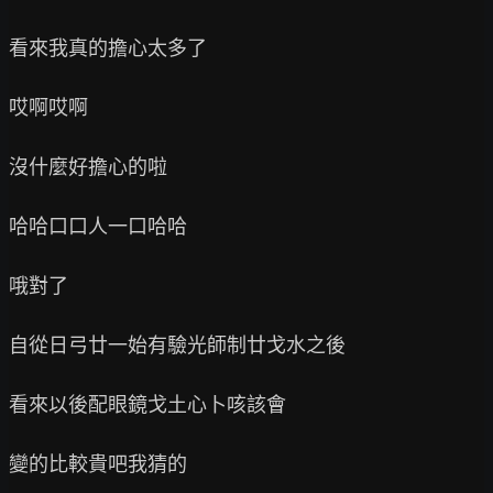
看來我真的擔心太多了

哎啊哎啊

沒什麼好擔心的啦

哈哈口口人一口哈哈

哦對了

自從日弓廿一始有驗光師制廿戈水之後

看來以後配眼鏡戈土心卜咳該會

變的比較貴吧我猜的
