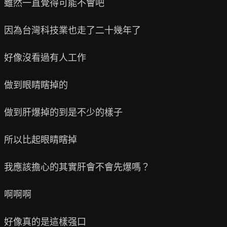
雖然一直覺得可能不會吧

因為台灣科技業也走了二十幾年了

好像沒看過有人工作

做到眼睛瞎掉的

做到肝爆掉的到是不少的樣子

所以比起眼睛瞎掉

我應該擔心的其實肝會不會先爆嗎？

啊啊啊

好像真的是這樣强口
