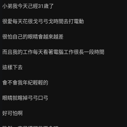
小弟我今天己經31歲了

很愛每天花很戈弓弓戈時間去打電動

很怕自己的眼睛會越來越差

而且我的工作每天看著電腦工作很長一段時間

這樣下去

會不會我年紀輕輕的

眼睛就瞎掉弓弓口弓

好可怕啊
