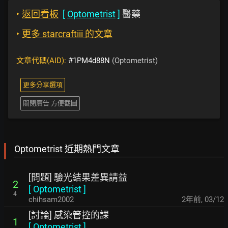
‣
返回看板
[
Optometrist
]
醫藥
‣
更多 starcraftiii 的文章
文章代碼(AID):
#1PM4d88N
(Optometrist)
更多分享選項
關閉廣告 方便截圖
Optometrist 近期熱門文章
[問題] 驗光結果差異請益
2
[
Optometrist
]
4
chihsam2002
2年前
,
03/12
[討論] 感染管控的課
1
[
Optometrist
]