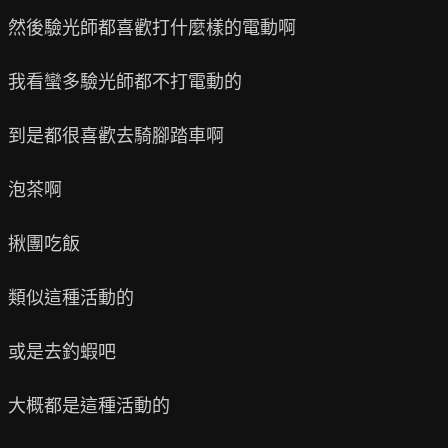
然後驗光師都喜歡打什麼樣的電動啊

我看蠻多驗光師都不打電動的

到是都很喜歡去騎腳踏車啊

泡茶啊

揪團吃飯

類似這種活動的

或是去釣蝦吧

大概都是這種活動的
