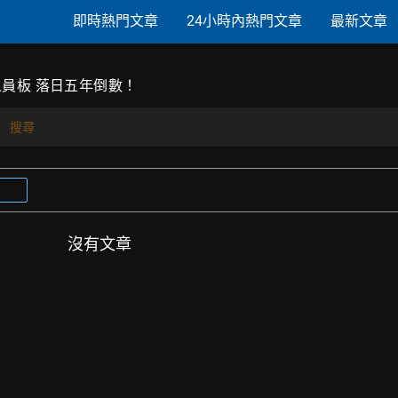
即時熱門文章
24小時內熱門文章
最新文章
員板 落日五年倒數！
搜尋
沒有文章