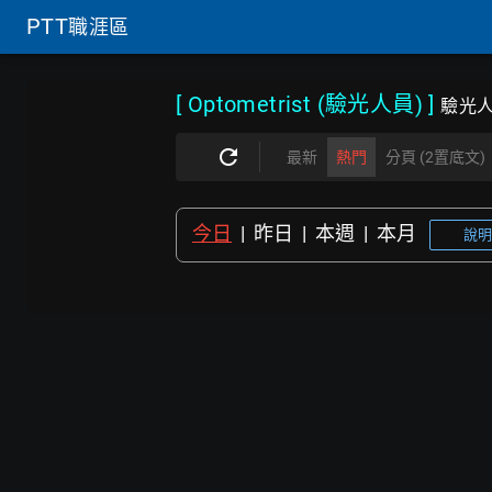
PTT
職涯區
[ Optometrist (驗光人員)
]
驗光人
最新
熱門
分頁 (2置底文)
今日
|
昨日
|
本週
|
本月
說明