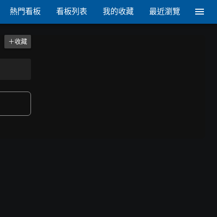
熱門看板
看板列表
我的收藏
最近瀏覽
＋收藏