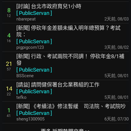
[討論] 台北市政府育兒1小時
8
[
PublicServan
]
12
nbarepeat
2天前
,
08/03
[新聞] 停砍年金差額未編入明年總預算？考試
院：
4
[
PublicServan
]
16
pigpigcom123
3天前
,
08/02
[新聞] 行政、考試兩院不同調！ 停砍年金8/1補
發
21
[
PublicServan
]
57
BSScene
5天前
,
08/01
[請益] 請問健保署台北業務組的工作
14
[
PublicServan
]
22
tefko
5天前
,
08/01
[新聞] 《考績法》修法暫緩 司法院、考試院吵
1
[
PublicServan
]
41
sheng1300905
6天前
,
07/30