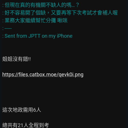
: 但現在真的有機關不缺人的嗎…？

: 好不容易開了個缺，又要再等下次考試才會補人喔

: 業務大家繼續幫忙分攤 啾咪

: -----

姐姐沒有錯!!

https://files.catbox.moe/qevk0i.png
這次地政需用6人

總共有21人全程到考
