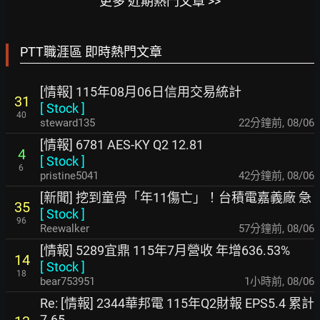
更多 近期熱門文章 >>
PTT職涯區 即時熱門文章
[情報] 115年08月06日信用交易統計
31
[
Stock
]
40
steward135
22分鐘前
,
08/06
[情報] 6781 AES-KY Q2 12.81
4
[
Stock
]
6
pristine5041
43分鐘前
,
08/06
[新聞] 挖到童骨「年11傷亡」！台積電嘉義廠 急
35
[
Stock
]
96
Reewalker
58分鐘前
,
08/06
[情報] 5289宜鼎 115年7月營收 年增636.53%
14
[
Stock
]
18
bear753951
1小時前
,
08/06
Re: [情報] 2344華邦電 115年Q2財報 EPS5.4 累計
7.65