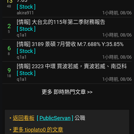
13
[
Stock
]
48
akira911
1小時前
,
08/06
[情報] 大台北的115年第二季財務報告
2
[
Stock
]
5
q1a1
1小時前
,
08/06
[情報] 3189 景碩 7月營收 M:7.688% Y:35.85%
6
[
Stock
]
8
q1a1
1小時前
,
08/06
[情報] 2323 中環 買波若威，賣波若威、南亞科
9
[
Stock
]
18
q1a1
1小時前
,
08/06
更多 即時熱門文章 >>
‣
返回看板
[
PublicServan
]
公職
‣
更多 tioplato0 的文章