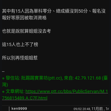
其中有15人因為單科零分、總成績沒到50分、報名沒
報好等原因被取消資格

也就是說就算姐姐沒去考

這15人也上不了榜

所以別再怪姐姐惹

※ 發信站: 批踢踢實業坊(ptt.cc), 來自: 42.79.121.68 (臺
灣)

※ 文章網址: 
https://www.ptt.cc/bbs/PublicServan/M.1
756815489.A.C7F.html
11月前
, 1
ken9999
09/02 20:48,
F