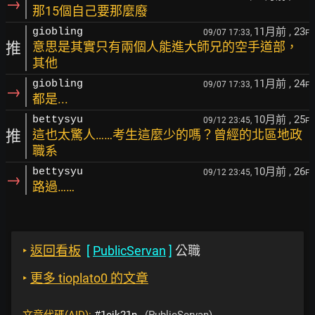
→
那15個自己要那麼廢
11月前
, 23
giobling
09/07 17:33,
F
推
意思是其實只有兩個人能進大師兄的空手道部，
其他
11月前
, 24
giobling
09/07 17:33,
F
→
都是...
10月前
, 25
bettysyu
09/12 23:45,
F
推
這也太驚人……考生這麼少的嗎？曾經的北區地政
職系
10月前
, 26
bettysyu
09/12 23:45,
F
→
路過……
‣
返回看板
[
PublicServan
]
公職
‣
更多 tioplato0 的文章