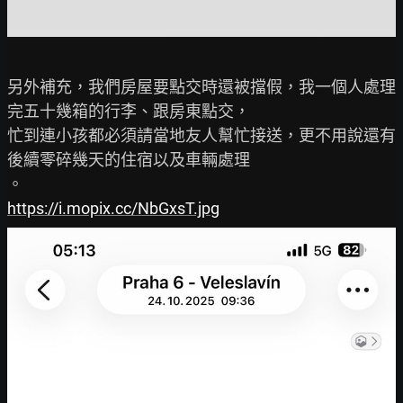
另外補充，我們房屋要點交時還被擋假，我一個人處理
完五十幾箱的行李、跟房東點交，

忙到連小孩都必須請當地友人幫忙接送，更不用說還有
後續零碎幾天的住宿以及車輛處理

https://i.mopix.cc/NbGxsT.jpg