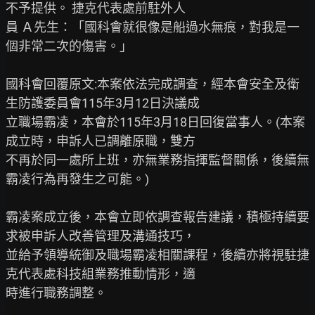
不予提供。 捷克代表處前駐外人

員 Ａ先生：「國科會就很像是船過水無痕，對我是一
個非常二次的傷害。」

國科會回覆原文:本案依法完成調查，經本會安全及衛
生防護委員會115年3月12日決議成

立職場霸凌，本會於115年3月18日回復當事人。(本案
成立時，申訴人已調離原職，雙方

不再於同一處所上班，亦無業務指揮監督關係，後續無
霸凌行為再發生之可能。)

霸凌案成立後，本會立即依調查報告建議，積極持續要
求被申訴人改善管理及溝通技巧，

並給予領導統御及職場霸凌相關課程，後續亦將視駐捷
克代表處科技組業務推動情形，適

時進行職務調整。
