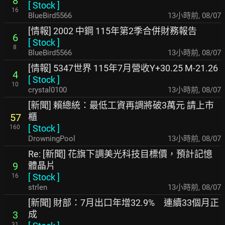
8
[
Stock
]
16
BlueBird5566
13小時前
,
08/07
[情報] 2002 中鋼 115年第2季合併財務報告
6
[
Stock
]
8
BlueBird5566
13小時前
,
08/07
[情報] 5347世界 115年7月營收Y+30.25 M-21.26
4
[
Stock
]
10
crystal0100
13小時前
,
08/07
[新聞] 賴總統：最低工資再調將破3萬元 請上市
櫃
57
[
Stock
]
160
DrowningPool
13小時前
,
08/07
Re: [新聞] 花旗下調美光科技目標價，預計記憶
體晶片
9
[
Stock
]
16
strlen
13小時前
,
08/07
[新聞] 財部：7月出口年增32.9% 連續33個月正
成
3
31