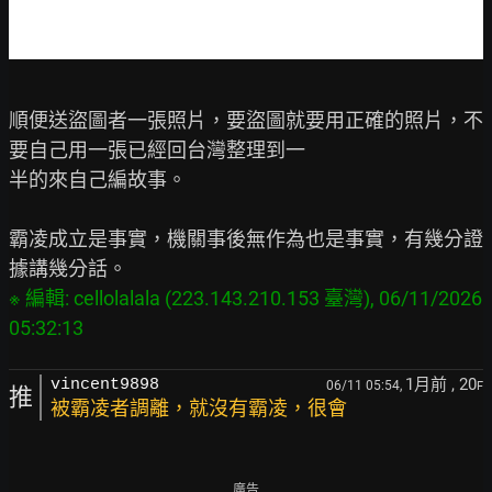
順便送盜圖者一張照片，要盜圖就要用正確的照片，不
要自己用一張已經回台灣整理到一

半的來自己編故事。

霸凌成立是事實，機關事後無作為也是事實，有幾分證
※ 編輯: cellolalala (223.143.210.153 臺灣), 06/11/2026 
1月前
, 20
vincent9898
06/11 05:54,
F
推
被霸凌者調離，就沒有霸凌，很會
廣告