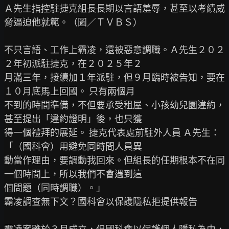
Ａ先生指控駐捷克組長長期以言語羞辱，甚至以考績威
脅逼迫他就範。（圖／ＴＶＢＳ）

不只言語、工作上霸凌，還被惡意調職。Ａ先生２０２
２年初派駐捷克，在２０２５年２

月滿三年，接續加１年派駐，但９月臨時被告知，要在
１０月底馬上回國。 只有兩個月

不到的時間準備，不但要承受租屋、小孩幼兒園違約，
甚至提出「違約證明」後，也只獲

得一個禮拜的展延。 捷克代表處前駐外人員 Ａ先生：
「（國科會）用避免同時間人員異

動當作理由，要調動我回來。但組長的任期根本不在同
一個時間上，所以我們不會遇到這

個問題（同時調職）。」

霸凌調查無下文？國科會以保護隱私拒提供報告
