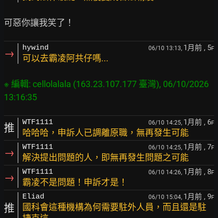
1月前
, 5
hywind
06/10 13:13,
F
→
可以去霸凌阿共仔嗎...
※ 編輯: cellolalala (163.23.107.177 臺灣), 06/10/2026 
1月前
, 6
WTF1111
06/10 14:25,
F
推
哈哈哈，申訴人已調離原職，無再發生可能
1月前
, 7
WTF1111
06/10 14:25,
F
→
解決提出問題的人，即無再發生問題之可能
1月前
, 8
WTF1111
06/10 14:26,
F
→
霸凌不是問題！申訴才是！
1月前
, 9
Eliad
06/10 15:04,
F
推
國科會這種機構為何需要駐外人員，而且還是駐