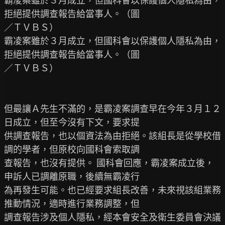
霸凌案雖於３月成立，但國科會以保護個人隱私為由，
拒絕提供調查報告給當事人。（圖

／ＴＶＢＳ）

霸凌案雖於３月成立，但國科會以保護個人隱私為由，
拒絕提供調查報告給當事人。（圖

／ＴＶＢＳ）

但最讓Ａ先生不滿的，是霸凌案調查早在今年３月１２
日成立，但至今沒有下文，要求提

供調查報告，也以個資法為由拒絕。該組長是從學校借
調的學者，但原校向國科會索取調

查報告，也沒有提供。 國科會回應，霸凌案成立後，
申訴人已調離原職，後續無霸凌行

為再發生可能。也已經要求組長改善，未來視該組業務
推動情況，適時進行業務調整，但

調查報告涉及個人隱私，經本會安全及衛生委員會決議