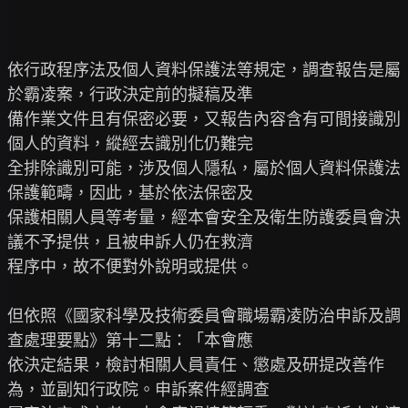
依行政程序法及個人資料保護法等規定，調查報告是屬
於霸凌案，行政決定前的擬稿及準

備作業文件且有保密必要，又報告內容含有可間接識別
個人的資料，縱經去識別化仍難完

全排除識別可能，涉及個人隱私，屬於個人資料保護法
保護範疇，因此，基於依法保密及

保護相關人員等考量，經本會安全及衛生防護委員會決
議不予提供，且被申訴人仍在救濟

程序中，故不便對外說明或提供。

但依照《國家科學及技術委員會職場霸凌防治申訴及調
查處理要點》第十二點：「本會應

依決定結果，檢討相關人員責任、懲處及研提改善作
為，並副知行政院。申訴案件經調查
