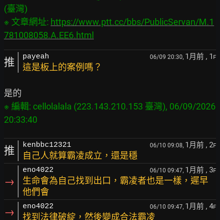
(臺灣)

※ 文章網址: 
https://www.ptt.cc/bbs/PublicServan/M.1
781008058.A.EE6.html
1月前
, 1
payeah
06/09 20:30,
F
推
這是板上的案例嗎？
※ 編輯: cellolalala (223.143.210.153 臺灣), 06/09/2026 
1月前
, 2
kenbbc12321
06/10 09:08,
F
推
自己人就算霸凌成立，還是穩
1月前
, 3
eno4022
06/10 09:47,
F
→
生命會為自己找到出口，霸凌者也是一樣，遲早
他們會
1月前
, 4
eno4022
06/10 09:47,
F
→
找到法律破綻，然後變成合法霸凌