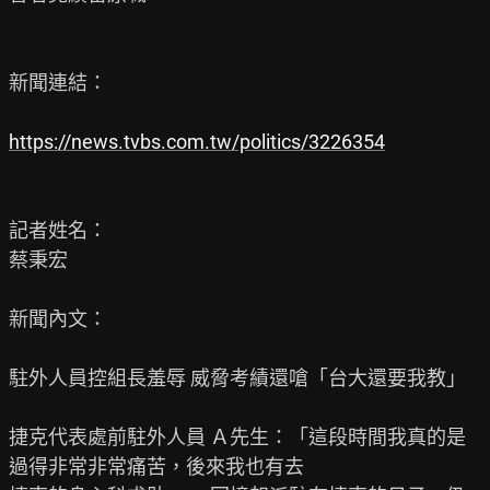
新聞連結：

https://news.tvbs.com.tw/politics/3226354
記者姓名：

蔡秉宏

新聞內文：

駐外人員控組長羞辱 威脅考績還嗆「台大還要我教」

捷克代表處前駐外人員 Ａ先生：「這段時間我真的是
過得非常非常痛苦，後來我也有去
