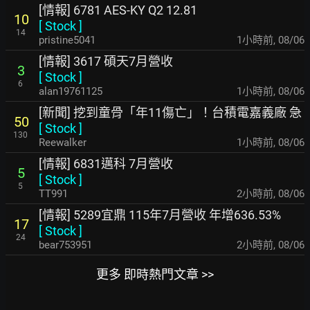
[情報] 6781 AES-KY Q2 12.81
10
[
Stock
]
14
pristine5041
1小時前
,
08/06
[情報] 3617 碩天7月營收
3
[
Stock
]
6
alan19761125
1小時前
,
08/06
[新聞] 挖到童骨「年11傷亡」！台積電嘉義廠 急
50
[
Stock
]
130
Reewalker
1小時前
,
08/06
[情報] 6831邁科 7月營收
5
[
Stock
]
5
TT991
2小時前
,
08/06
[情報] 5289宜鼎 115年7月營收 年增636.53%
17
[
Stock
]
24
bear753951
2小時前
,
08/06
更多 即時熱門文章 >>