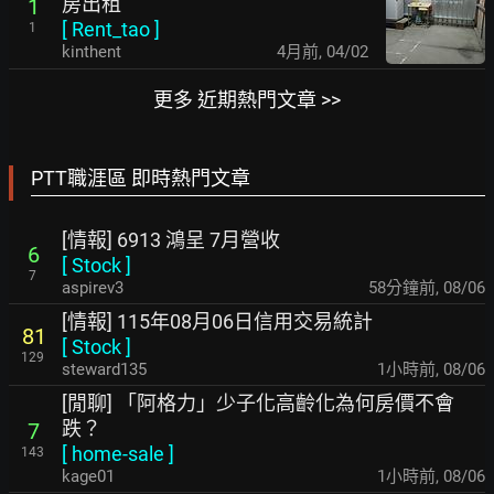
房出租
1
[
Rent_tao
]
1
kinthent
4月前
,
04/02
更多 近期熱門文章 >>
PTT職涯區 即時熱門文章
[情報] 6913 鴻呈 7月營收
6
[
Stock
]
7
aspirev3
58分鐘前
,
08/06
[情報] 115年08月06日信用交易統計
81
[
Stock
]
129
steward135
1小時前
,
08/06
[閒聊] 「阿格力」少子化高齡化為何房價不會
跌？
7
[
home-sale
]
143
kage01
1小時前
,
08/06