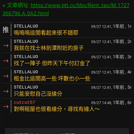
※ 文章網址: 
https://www.ptt.cc/bbs/Rent_tao/M.1727
366796.A.0A2.html
1年前
, 1
STELLALUO
09/27 12:41,
F
推
嗚嗚嗚這間看起來很不錯耶
1年前
, 2
STELLALUO
09/27 12:41,
F
→
我就在找士林劍潭附近的房子
1年前
, 3
STELLALUO
09/27 12:41,
F
→
找了一陣子 但昨天下午付訂金了
1年前
, 4
STELLALUO
09/27 12:41,
F
→
租金比這間高一些 坪數也小一些
1年前
, 5
STELLALUO
09/27 12:41,
F
→
只能安慰自己沒緣分
1年前
, 6
cutcut57
09/27 14:48,
F
→
對啊租屋也很看緣分，尋找有緣人～