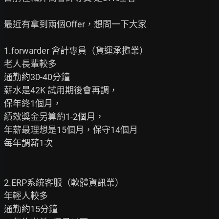
最近有拿到兩個Offer，想問一下大家

1.forwarder 會計專員（貨運承攬業）

老人長輩較多

通勤約30-40分鐘

薪水是42K 試用期後會再調，

保年終1個月，

績效獎金另算約1-2個月，

年薪最理想是15個月，保守14個月

每年調薪1次

2.ERP系統客服（軟體資訊業）

年輕人較多

通勤約15分鐘
