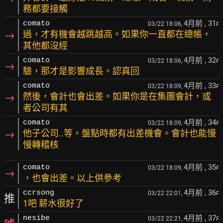
務都要接觸
4月前
, 31
comato
03/22 18:06,
F
→
過，才有機會越跳越高。如果你一直都在總帳，
其他都沒經
4月前
, 32
comato
03/22 18:06,
F
→
驗，那才是影響成長。認真回
4月前
, 33
comato
03/22 18:09,
F
→
然後，會計也會出差。如果你是在集團會計，或
者公司有其
4月前
, 34
comato
03/22 18:09,
F
→
他子公司..等。盤點時都有出差機會。會計也能慢
慢轉稽核
4月前
, 35
comato
03/22 18:09,
F
→
，也會出差。以上供參考
4月前
, 36
ccrsong
03/22 22:01,
F
推
1吧 薪水很好了
4月前
, 37
nesibe
03/22 22:21,
F