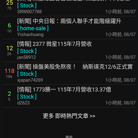
25
[
Stock
]
75
SRW007788
1小時前
,
08/07
[新聞] 中央日報：兩個人聯手才能階級躍升
6
[
home-sale
]
10
Yishanhuang
1小時前
,
08/07
[情報] 2377 微星115年7月營收
12
[
Stock
]
26
jan58912
1小時前
,
08/07
[新聞] 操盤美股免熬夜！ 納斯達克12/6正式實
118
[
Stock
]
196
xjapan74269
1小時前
,
08/07
[情報] 1773勝一 115年7月營收13.37億
2
[
Stock
]
5
d2623
1小時前
,
08/07
更多 即時熱門文章 >>
廣告