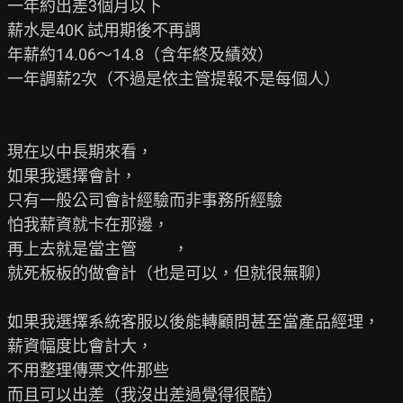
一年約出差3個月以下

薪水是40K 試用期後不再調

年薪約14.06～14.8（含年終及績效）

一年調薪2次（不過是依主管提報不是每個人）

現在以中長期來看，

如果我選擇會計，

只有一般公司會計經驗而非事務所經驗

怕我薪資就卡在那邊，

再上去就是當主管          ，

就死板板的做會計（也是可以，但就很無聊）

如果我選擇系統客服以後能轉顧問甚至當產品經理，

薪資幅度比會計大，

不用整理傳票文件那些

而且可以出差（我沒出差過覺得很酷）
