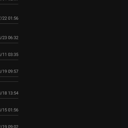
/22 01:56
/23 06:32
/11 03:35
/19 09:57
/18 13:54
/15 01:56
/19 09:02