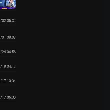
/02 05:32
/01 08:08
/24 06:56
/18 04:17
/17 10:34
/17 06:30