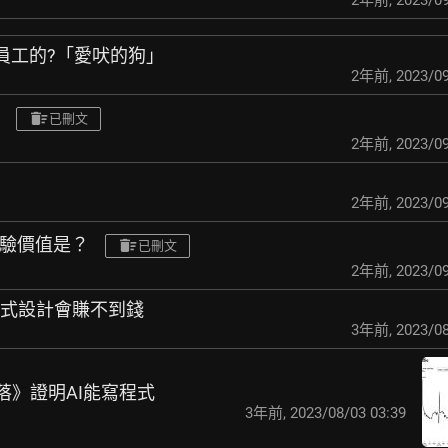
2年前
,
2023/09
樣找員工的?「愛吠的狗」
2年前
,
2023/09
已刪文
2年前
,
2023/09
2年前
,
2023/09
經驗價值是？
已刪文
2年前
,
2023/09
程式設計會賺不到錢
3年前
,
2023/08
w的隕落》證明AI能寫程式
3年前
,
2023/08/03 03:39