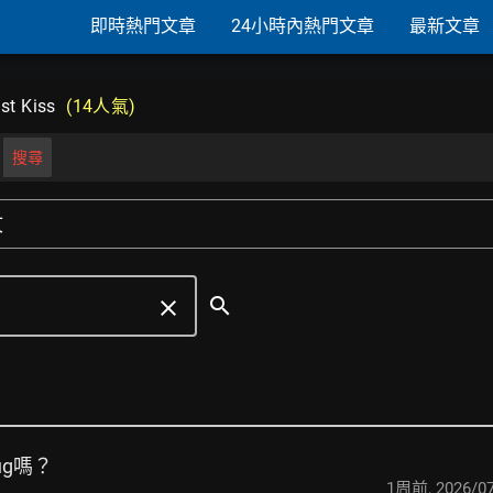
即時熱門文章
24小時內熱門文章
最新文章
st Kiss
(14人氣)
搜尋
文
search
clear
ug嗎？
1周前
,
2026/07