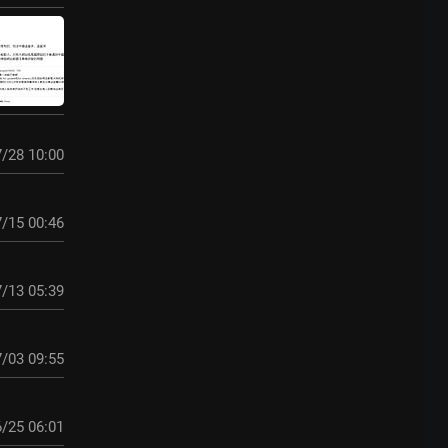
/28 10:00
/15 00:46
/13 05:39
/03 09:55
/25 06:01