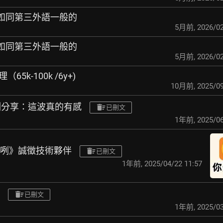
來：如同第三外語一般的
5月前
,
2026/02
來：如同第三外語一般的
5月前
,
2026/02
65k-100k /6y+)
10月前
,
2025/09
 實測分享：這波真的有感
已刪文
1年前
,
2025/06
得咧》誠徵技術夥伴
已刪文
1年前
,
2025/04/22 11:57
已刪文
1年前
,
2025/03