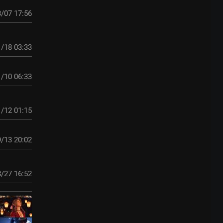
/07 17:56
/18 03:33
/10 06:33
/12 01:15
/13 20:02
/27 16:52