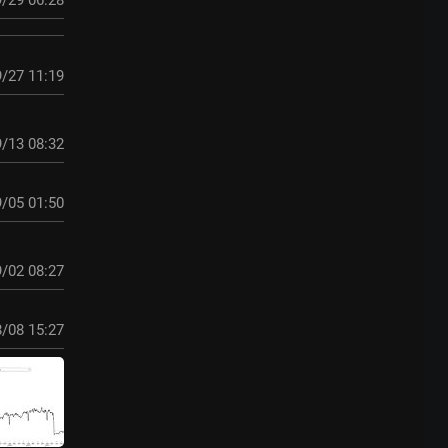
/29 06:28
/27 11:19
/13 08:32
/05 01:50
/02 08:27
/08 15:27