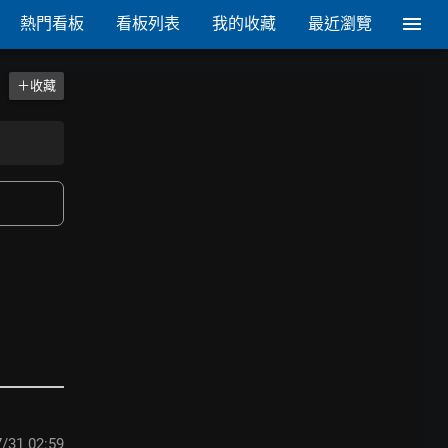
熱門看板
看板列表
我的收藏
最近瀏覽
＋收藏
/31 02:59