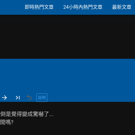
即時熱門文章
24小時內熱門文章
最新文章
說明
是覺得變成驚嚇了...

嗎?
