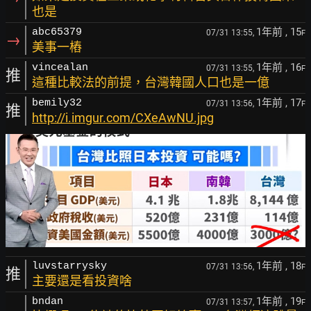
也是
1年前
, 15
abc65379
07/31 13:55,
F
→
美事一樁
1年前
, 16
vincealan
07/31 13:55,
F
推
這種比較法的前提，台灣韓國人口也是一億
1年前
, 17
bemily32
07/31 13:56,
F
推
http://i.imgur.com/CXeAwNU.jpg
1年前
, 18
luvstarrysky
07/31 13:56,
F
推
主要還是看投資啥
1年前
, 19
bndan
07/31 13:57,
F