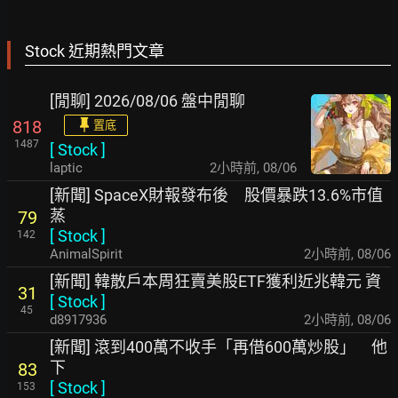
Stock 近期熱門文章
[閒聊] 2026/08/06 盤中閒聊
818
置底
1487
[
Stock
]
laptic
2小時前
,
08/06
[新聞] SpaceX財報發布後 股價暴跌13.6%市值
蒸
79
[
Stock
]
142
AnimalSpirit
2小時前
,
08/06
[新聞] 韓散戶本周狂賣美股ETF獲利近兆韓元 資
31
[
Stock
]
45
d8917936
2小時前
,
08/06
[新聞] 滾到400萬不收手「再借600萬炒股」 他
下
83
[
Stock
]
153