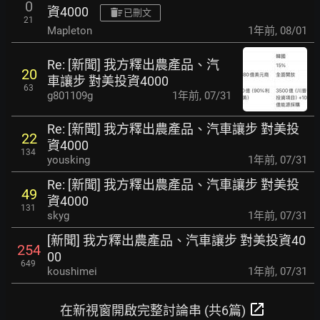
0
資4000
已刪文
21
Mapleton
1年前
,
08/01
Re: [新聞] 我方釋出農產品、汽
20
車讓步 對美投資4000
63
g801109g
1年前
,
07/31
Re: [新聞] 我方釋出農產品、汽車讓步 對美投
22
資4000
134
yousking
1年前
,
07/31
Re: [新聞] 我方釋出農產品、汽車讓步 對美投
49
資4000
131
skyg
1年前
,
07/31
[新聞] 我方釋出農產品、汽車讓步 對美投資40
254
00
649
koushimei
1年前
,
07/31
open_in_new
在新視窗開啟完整討論串 (共6篇)