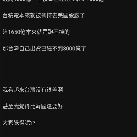
台積電本來就被脅持去美國設廠了

這1650億本來就是跑不掉的

那台灣自己出資已經不到3000億了

我看起來台灣沒有很差啊

甚至我覺得比韓國還要好

大家覺得呢??
