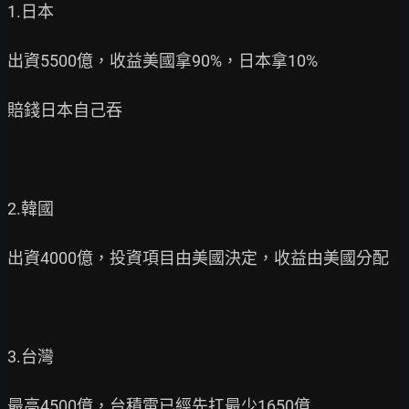
1.日本

出資5500億，收益美國拿90%，日本拿10%

賠錢日本自己吞

2.韓國

出資4000億，投資項目由美國決定，收益由美國分配

3.台灣

最高4500億，台積電已經先扛最少1650億
