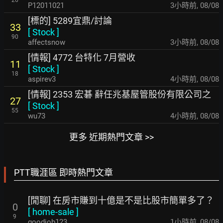
26
P12011021
3小時前
,
08/08
[標的] 5289宜鼎/討論
33
[
Stock
]
90
affectsnow
3小時前
,
08/08
[情報] 4772 台特化 7月營收
11
[
Stock
]
18
aspirev3
4小時前
,
08/08
[情報] 2353 宏碁 辭任兆基屋管股份有限公司之
27
[
Stock
]
55
wu73
4小時前
,
08/08
更多 近期熱門文章 >>
PTT職涯區 即時熱門文章
[閒聊] 在房市賺到十億是不是比股市簡單多了？
0
[
home-sale
]
9
goodjob123
1小時前
,
08/08