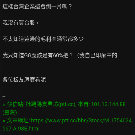
這樣台灣企業還會倒一片嗎？

我沒有買台股，

不太知道這邊的毛利率通常都多少

我只知道GG應該是有60%把？（我自己印象中的

各位板友怎麼看呢

※ 發信站: 批踢踢實業坊(ptt.cc), 來自: 101.12.144.88 
(臺灣)

※ 文章網址: 
https://www.ptt.cc/bbs/Stock/M.1754024
567.A.98E.html