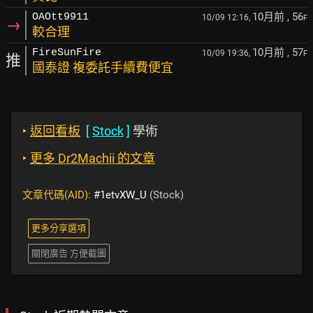
10月前
, 56
OAOtt9911
10/09 12:16,
F
→
較合理
10月前
, 57
FireSunFire
10/09 19:36,
F
推
國泰證 複委託手續費便宜
‣
返回看板
[
Stock
]
學術
‣
更多 Dr2Machii 的文章
文章代碼(AID):
#1etvXW_U
(Stock)
更多分享選項
關閉廣告 方便截圖