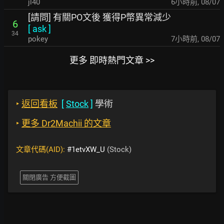
jl40
6小時前
,
08/07
[請問] 有關PO文後 獲得P幣異常減少
6
[
ask
]
34
pokey
7小時前
,
08/07
更多 即時熱門文章 >>
‣
返回看板
[
Stock
]
學術
‣
更多 Dr2Machii 的文章
文章代碼(AID):
#1etvXW_U
(Stock)
關閉廣告 方便截圖