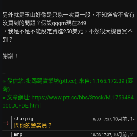
另外就是玉山好像是只能一次買一股，不知道會不會有
沒買到的問題？假設qqqm現在249

，我是不是不能設定買進250美元，不然很大機會買不
到？

謝謝！

※ 發信站: 批踢踢實業坊(ptt.cc), 來自: 1.165.172.39 (臺
灣)

※ 文章網址: 
https://www.ptt.cc/bbs/Stock/M.1759484
000.A.FDE.html
10月前
, 1
sharpig
10/03 17:37,
F
→
問你的營業員？
10月前
, 2
mrp
10/03 17:37,
F