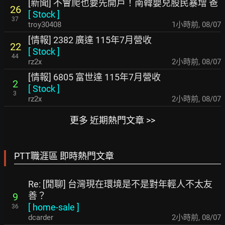
[新聞] 不會爬也要先開戶！南韓嬰兒股民暴增 爸
26
[
Stock
]
37
troy30408
1小時前
,
08/07
[情報] 2382 廣達 115年7月營收
22
[
Stock
]
44
rz2x
2小時前
,
08/07
[情報] 6805 富世達 115年7月營收
2
[
Stock
]
3
rz2x
2小時前
,
08/07
更多 近期熱門文章 >>
PTT職涯區 即時熱門文章
Re: [閒聊] 台灣現在環境是不是對年輕人不太友
善？
9
[
home-sale
]
36
dcarder
2小時前
,
08/07