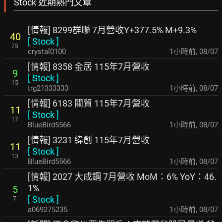
Stock 近期熱門文章
[情報] 8299群聯 7月營收Y+377.5% M+9.3%
40
[
Stock
]
75
crystal0100
1小時前
,
08/07
[情報] 8358 金居 115年7月營收
9
[
Stock
]
15
trg21333333
1小時前
,
08/07
[情報] 6183 關貿 115年7月營收
11
[
Stock
]
17
BlueBird5566
1小時前
,
08/07
[情報] 3231 緯創 115年7月營收
11
[
Stock
]
13
BlueBird5566
1小時前
,
08/07
[情報] 2027 大成鋼 7月營收 MoM：6% YoY：46.
1%
5
[
Stock
]
7
a069275235
1小時前
,
08/07