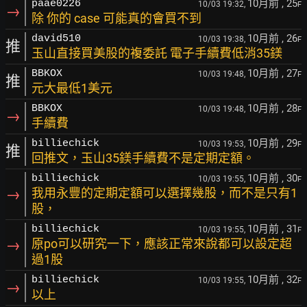
10月前
, 25
paae0226
10/03 19:32,
F
→
除 你的 case 可能真的會買不到
10月前
, 26
david510
10/03 19:38,
F
推
玉山直接買美股的複委託 電子手續費低消35鎂
10月前
, 27
BBKOX
10/03 19:48,
F
推
元大最低1美元
10月前
, 28
BBKOX
10/03 19:48,
F
→
手續費
10月前
, 29
billiechick
10/03 19:53,
F
推
回推文，玉山35鎂手續費不是定期定額。
10月前
, 30
billiechick
10/03 19:55,
F
→
我用永豐的定期定額可以選擇幾股，而不是只有1
股，
10月前
, 31
billiechick
10/03 19:55,
F
→
原po可以研究一下，應該正常來說都可以設定超
過1股
10月前
, 32
billiechick
10/03 19:55,
F
→
以上