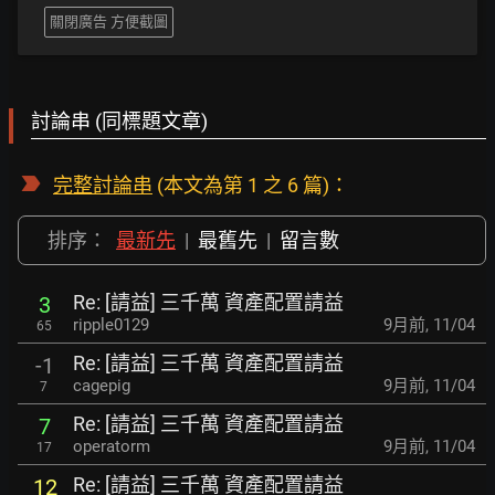
關閉廣告 方便截圖
討論串 (同標題文章)
完整討論串
(本文為第 1 之 6 篇)：
排序：
最新先
|
最舊先
|
留言數
Re: [請益] 三千萬 資產配置請益
3
ripple0129
9月前
,
11/04
65
Re: [請益] 三千萬 資產配置請益
-1
cagepig
9月前
,
11/04
7
Re: [請益] 三千萬 資產配置請益
7
operatorm
9月前
,
11/04
17
Re: [請益] 三千萬 資產配置請益
12