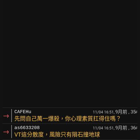
9月前
, 35
CAFEHu
11/04 16:51,
F
→
先問自己萬一爆殺，你心理素質扛得住嗎？
9月前
, 36
as6633208
11/04 16:51,
F
→
VT這分散度，風險只有隕石撞地球