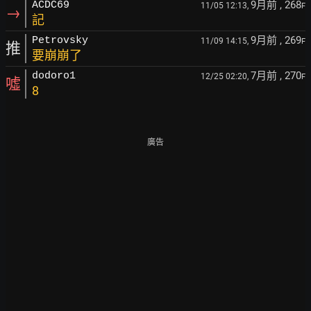
9月前
, 268
ACDC69
11/05 12:13,
F
→
記
9月前
, 269
Petrovsky
11/09 14:15,
F
推
要崩崩了
7月前
, 270
dodoro1
12/25 02:20,
F
噓
8
廣告