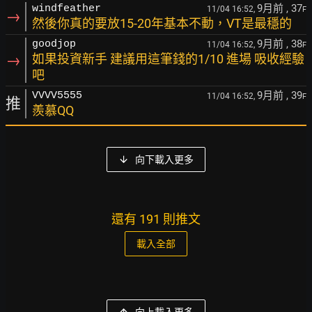
9月前
, 37
windfeather
11/04 16:52,
F
→
然後你真的要放15-20年基本不動，VT是最穩的
9月前
, 38
goodjop
11/04 16:52,
F
→
如果投資新手 建議用這筆錢的1/10 進場 吸收經驗
吧
9月前
, 39
VVVV5555
11/04 16:52,
F
推
羨慕QQ
向下載入更多
還有 191 則推文
載入全部