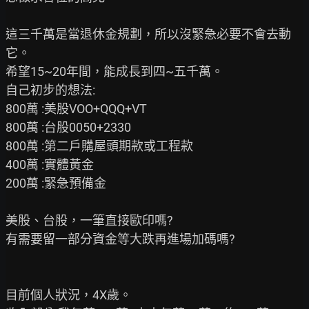
這三千萬是當退休金規劃，所以沒緊急必要不會去動
它。

希望15~20年間，能成長到四~五千萬。

自己初步的想法:

800萬 :美股VOO+QQQ+VT

800萬 :台股0050+2330

800萬 :第二戶購屋頭期款或工程款

400萬 :實體黃金

200萬 :緊急預備金

美股、台股，一筆直接歐印嗎?

有需要留一部分資金等大跌再進場加碼嗎?

目前個人狀況，4X歲。
