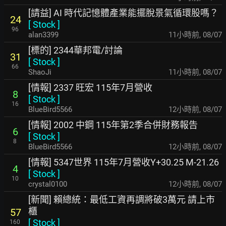
[請益] AI 時代記憶體產業能擺脫景氣循環股嗎？
24
[
Stock
]
96
alan3399
11小時前
,
08/07
[標的] 2344華邦電/討論
31
[
Stock
]
66
ShaoJi
11小時前
,
08/07
[情報] 2337 旺宏 115年7月營收
8
[
Stock
]
16
BlueBird5566
12小時前
,
08/07
[情報] 2002 中鋼 115年第2季合併財務報告
6
[
Stock
]
8
BlueBird5566
12小時前
,
08/07
[情報] 5347世界 115年7月營收Y+30.25 M-21.26
4
[
Stock
]
10
crystal0100
12小時前
,
08/07
[新聞] 賴總統：最低工資再調將破3萬元 請上市
櫃
57
[
Stock
]
160