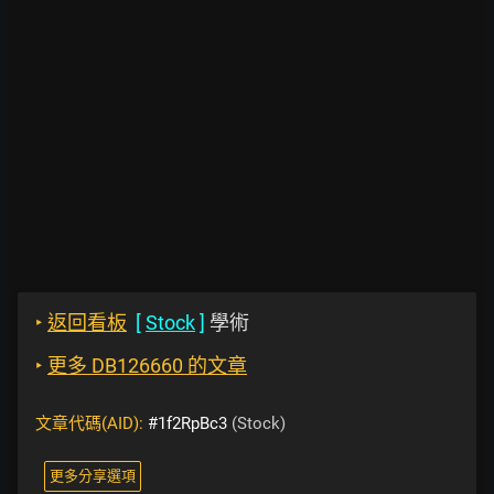
‣
返回看板
[
Stock
]
學術
‣
更多 DB126660 的文章
文章代碼(AID):
#1f2RpBc3
(Stock)
更多分享選項