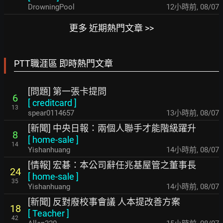
DrowningPool
12小時前
,
08/07
更多 近期熱門文章 >>
PTT職涯區 即時熱門文章
[問題] 第一張卡提問
6
[
creditcard
]
13
spear0114657
13小時前
,
08/07
[新聞] 中央日報：兩個人聯手才能階級躍升
8
[
home-sale
]
14
Yishanhuang
14小時前
,
08/07
[情報] 宏碁：本公司辭任兆基屋管之董事長
24
[
home-sale
]
35
Yishanhuang
14小時前
,
08/07
[新聞] 反對廢校事會議 人本提改善方案
18
[
Teacher
]
42