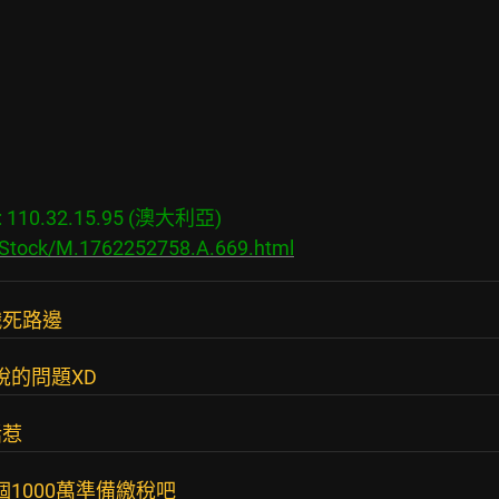
110.32.15.95 (澳大利亞)

s/Stock/M.1762252758.A.669.html
餓死路邊
稅的問題XD
話惹
個1000萬準備繳稅吧