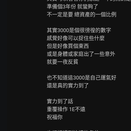
準備個3年份 就蠻夠了

不一定是要 總資產的一個比例

其實3000是個很徬徨的數字

感覺好像可以捉住些什麼

但是好像買個東西

或是身體或家庭出了一些意外

就要一夜反貧

也不知道這3000是自己運氣好

還是真的實力到了

實力到了話

重覆操作 1E不遠

祝福你
