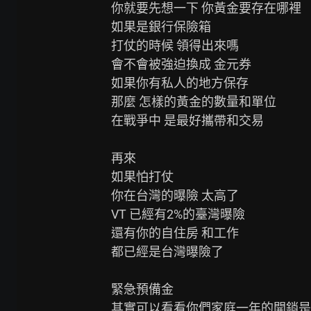
你就要先想一下 你黃金要存在哪裡

如果是銀行保險箱

打仗的時候 領得出來嗎

會不會被強迫換成 金元券

如果你有私人的地方保存

那麼 怎樣的黃金的數量和單位

在戰爭中 是最好攜帶和交易

再來

如果怕打仗

你在台灣的曝險 太高了

VT 已經有2%的臺灣曝險

還有你的自住房 和工作

都已經是台灣曝險了

緊急預備金

其實可以看看你們家庭一年的開銷是