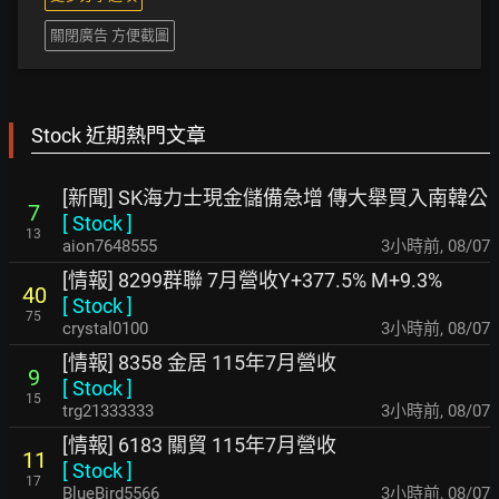
關閉廣告 方便截圖
Stock 近期熱門文章
[新聞] SK海力士現金儲備急增 傳大舉買入南韓公
7
[
Stock
]
13
aion7648555
3小時前
,
08/07
[情報] 8299群聯 7月營收Y+377.5% M+9.3%
40
[
Stock
]
75
crystal0100
3小時前
,
08/07
[情報] 8358 金居 115年7月營收
9
[
Stock
]
15
trg21333333
3小時前
,
08/07
[情報] 6183 關貿 115年7月營收
11
[
Stock
]
17
BlueBird5566
3小時前
,
08/07