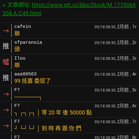
※ 文章網址: 
https://www.ptt.cc/bbs/Stock/M.1779064
204.A.C49.html
2月前
, 1
cafein
05/18 08:30,
F
→
崩
2月前
, 2
sfparanoia
05/18 08:30,
F
推
頭
2月前
, 3
Ilou
05/18 08:30,
F
噓
崩
2月前
, 4
aaa80563
05/18 08:30,
F
推
99 技嘉 委屈了
2月前
, 5
F7
05/18 08:30,
F
→
──────┐
2月前
, 6
F7
05/18 08:30,
F
→
┐ ┌┐┌┐ │ 等 20 年 後 50000 點
2月前
, 7
F7
05/18 08:30,
F
→
┘ └┘└┘ │ 到 時 再 跟 你 們
2月前
, 8
F7
05/18 08:30,
F