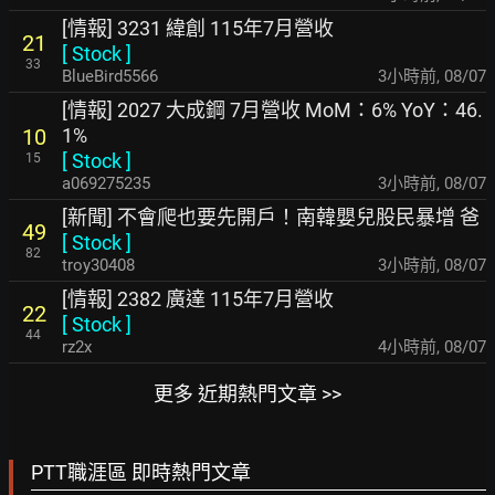
[情報] 3231 緯創 115年7月營收
21
[
Stock
]
33
BlueBird5566
3小時前
,
08/07
[情報] 2027 大成鋼 7月營收 MoM：6% YoY：46.
1%
10
[
Stock
]
15
a069275235
3小時前
,
08/07
[新聞] 不會爬也要先開戶！南韓嬰兒股民暴增 爸
49
[
Stock
]
82
troy30408
3小時前
,
08/07
[情報] 2382 廣達 115年7月營收
22
[
Stock
]
44
rz2x
4小時前
,
08/07
更多 近期熱門文章 >>
PTT職涯區 即時熱門文章