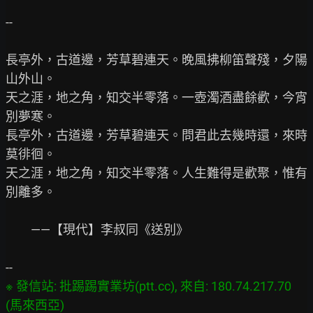
--

長亭外，古道邊，芳草碧連天。晚風拂柳笛聲殘，夕陽
山外山。

天之涯，地之角，知交半零落。一壺濁酒盡餘歡，今宵
別夢寒。

長亭外，古道邊，芳草碧連天。問君此去幾時還，來時
莫徘徊。

天之涯，地之角，知交半零落。人生難得是歡聚，惟有
別離多。

　　——【現代】李叔同《送別》

※ 發信站: 批踢踢實業坊(ptt.cc), 來自: 180.74.217.70 
(馬來西亞)
