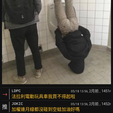
2月前
, 1451
LDPC
05/18 13:56,
F
→
法拉利電動玩具車我買不得起啦
2月前
, 1452
JOKIC
05/18 13:56,
F
推
加權連月線都沒碰到空蛙加油好嗎