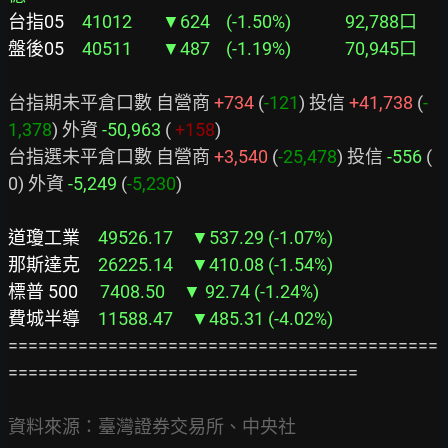
台指05　
41012   　▼624    (-1.50%)　　　92,788口
盤後05　
40511   　▼487    (-1.19%)　　　70,945口
台指期未平倉口數 自營商 
+734
 (
-121
) 投信 
+41,738
 (
-
1,378
) 外資 
-50,963
 ( 
+158
)

台指選未平倉口數 自營商 
+3,540
 (
-25,478
) 投信 
-556
 (   
0) 外資 
-5,249
 (
-5,230
)

道瓊工業　
那斯達克　
標普 500　 
費城半導　
11588.47　▼485.31 (-4.02%)
===========================================
===================================

資料來源：臺灣證券交易所、中央社