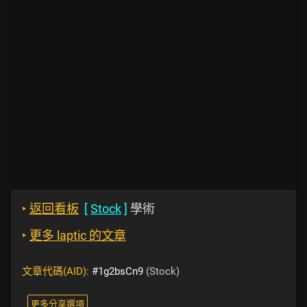
‣
返回看板
[
Stock
]
學術
‣
更多 laptic 的文章
文章代碼(AID):
#1g2bsCn9
(Stock)
更多分享選項