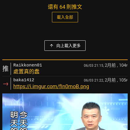
還有 64 則推文
載入全部
向上載入更多
2月前
, 104
Raikkonen01
06/03 21:15,
F
推
處置真的蠢
2月前
, 105
baka1412
06/03 21:22,
F
→
https://i.imgur.com/fIn0moB.png