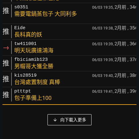
2月前
, 34
s0351
06/03 19:35,
F
推
需要電鍋蒸包子 大同利多
2月前
, 35
Eide
06/03 19:38,
F
推
長科真的妖
2月前
, 36
tw411001
06/03 19:39,
F
→
明天玩廣達鴻海
2月前
, 37
fbiciamib123
06/03 19:39,
F
推
男帽哥大獲全勝
2月前
, 38
kis28519
06/03 19:40,
F
推
台灣處置制度 真棒
2月前
, 39
ptttpt
06/03 19:41,
F
推
包子準備上100
向下載入更多