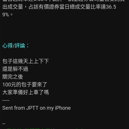
出成交量，占該有價證券當日總成交量比率達36.5
9%。

心得/評論：
包子這幾天上上下下

還是躲不過

關完之後

100元的包子要來了

大家準備好上車了嗎

-----

Sent from JPTT on my iPhone
