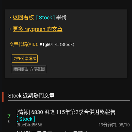
‣
返回看板
[
Stock
]
學術
‣
更多 raygreen 的文章
文章代碼(AID):
#1g80r_-L
(Stock)
更多分享選項
關閉廣告 方便截圖
Stock 近期熱門文章
[情報] 6830 汎銓 115年第2季合併財務報告
7
[
Stock
]
8
BlueBird5566
19分鐘前
,
08/10