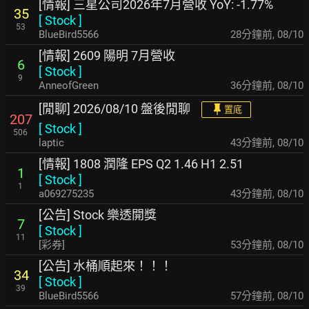
[情報] 三星公司2026年7月營收 YoY: -1.77%
35
[
Stock
]
53
BlueBird5566
28分鐘前
,
08/10
[情報] 2609 陽明 7月營收
6
[
Stock
]
9
AnneofGreen
36分鐘前
,
08/10
[閒聊] 2026/08/10 盤後閒聊
置底
207
[
Stock
]
506
laptic
43分鐘前
,
08/10
[情報] 1808 潤隆 EPS Q2 1.46 H1 2.51
1
[
Stock
]
1
a069275235
43分鐘前
,
08/10
[公告] Stock 樂透開獎
7
[
Stock
]
11
[彩券]
53分鐘前
,
08/10
[公告] 水桶順起來！！！
34
[
Stock
]
39
BlueBird5566
57分鐘前
,
08/10