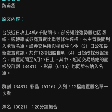
魏甫丞

原文內容：
台股近日攻上4萬6千點關卡，部分短線強勢股也因漲
幅、週轉率或券商買賣比重等條件達標，被主管機關列
入處置名單。證券交易所與櫃買中心今（3）日公布最
新處置資訊，共有12檔個股自明（4）日起改採分盤撮
合，處置期間至6月17日止。其中，近期交易熱絡的面
板股群創（3481）、彩晶（6116）也同步被納入名
單。

群創（3481）彩晶（6116）入列！12檔處置股名單一
次看

鴻名（3021）：20分鐘撮合
