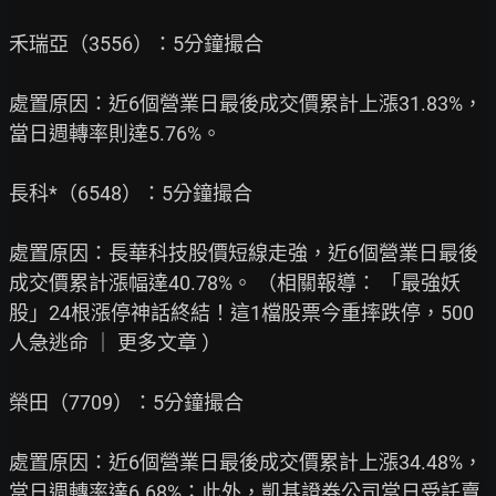
禾瑞亞（3556）：5分鐘撮合

處置原因：近6個營業日最後成交價累計上漲31.83%，
當日週轉率則達5.76%。

長科*（6548）：5分鐘撮合

處置原因：長華科技股價短線走強，近6個營業日最後
成交價累計漲幅達40.78%。 （相關報導： 「最強妖
股」24根漲停神話終結！這1檔股票今重摔跌停，500
人急逃命 ｜ 更多文章 ）

榮田（7709）：5分鐘撮合

處置原因：近6個營業日最後成交價累計上漲34.48%，
當日週轉率達6.68%；此外，凱基證券公司當日受託賣