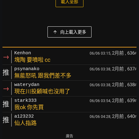
載入全部
向上載入更多
2月前
, 636
Kenhon
06/06 03:15,
F
→
塊陶 要噴啦 cc
2月前
, 637
psynanako
06/06 03:38,
F
推
無能怒吼 跟我們差不多
2月前
, 638
waterydan
06/06 03:38,
F
→
現在川投顧喊也沒用了
2月前
, 639
stark333
06/06 03:54,
F
推
我ok 你先買
2月前
, 640
a123232
06/06 04:28,
F
推
仙人指路
廣告