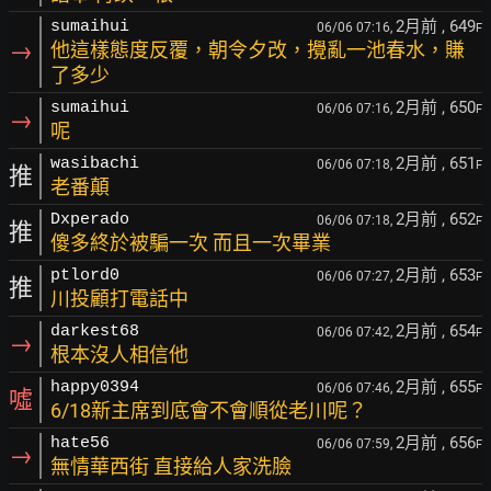
2月前
, 649
sumaihui
06/06 07:16,
F
→
他這樣態度反覆，朝令夕改，攪亂一池春水，賺
了多少
2月前
, 650
sumaihui
06/06 07:16,
F
→
呢
2月前
, 651
wasibachi
06/06 07:18,
F
推
老番顛
2月前
, 652
Dxperado
06/06 07:18,
F
推
傻多終於被騙一次 而且一次畢業
2月前
, 653
ptlord0
06/06 07:27,
F
推
川投顧打電話中
2月前
, 654
darkest68
06/06 07:42,
F
→
根本沒人相信他
2月前
, 655
happy0394
06/06 07:46,
F
噓
6/18新主席到底會不會順從老川呢？
2月前
, 656
hate56
06/06 07:59,
F
→
無情華西街 直接給人家洗臉