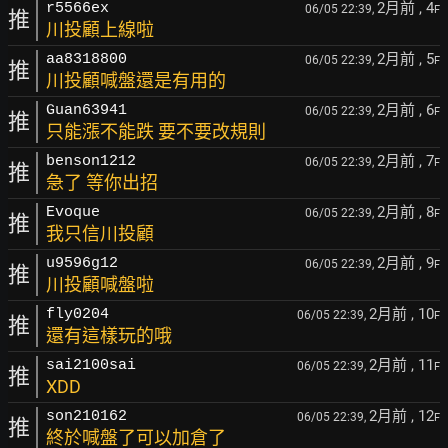
2月前
, 4
r5566ex
06/05 22:39,
F
推
川投顧上線啦
2月前
, 5
aa8318800
06/05 22:39,
F
推
川投顧喊盤還是有用的
2月前
, 6
Guan63941
06/05 22:39,
F
推
只能漲不能跌 要不要改規則
2月前
, 7
benson1212
06/05 22:39,
F
推
急了 等你出招
2月前
, 8
Evoque
06/05 22:39,
F
推
我只信川投顧
2月前
, 9
u9596g12
06/05 22:39,
F
推
川投顧喊盤啦
2月前
, 10
fly0204
06/05 22:39,
F
推
還有這樣玩的哦
2月前
, 11
sai2100sai
06/05 22:39,
F
推
XDD
2月前
, 12
son210162
06/05 22:39,
F
推
終於喊盤了可以加倉了