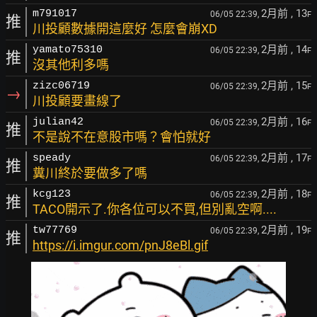
2月前
, 13
m791017
06/05 22:39,
F
推
川投顧數據開這麼好 怎麼會崩XD
2月前
, 14
yamato75310
06/05 22:39,
F
推
沒其他利多嗎
2月前
, 15
zizc06719
06/05 22:39,
F
→
川投顧要畫線了
2月前
, 16
julian42
06/05 22:39,
F
推
不是說不在意股市嗎？會怕就好
2月前
, 17
speady
06/05 22:39,
F
推
糞川終於要做多了嗎
2月前
, 18
kcg123
06/05 22:39,
F
推
TACO開示了.你各位可以不買,但別亂空啊....
2月前
, 19
tw77769
06/05 22:39,
F
推
https://i.imgur.com/pnJ8eBl.gif