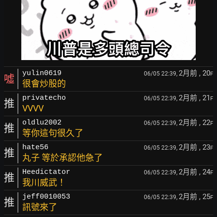
2月前
, 20
yulin0619
06/05 22:39,
F
噓
很會炒股的
2月前
, 21
privatecho
06/05 22:39,
F
推
VVVV
2月前
, 22
oldlu2002
06/05 22:39,
F
推
等你這句很久了
2月前
, 23
hate56
06/05 22:39,
F
推
丸子 等於承認他急了
2月前
, 24
Heedictator
06/05 22:39,
F
推
我川威武！
2月前
, 25
jeff0010053
06/05 22:39,
F
推
訊號來了