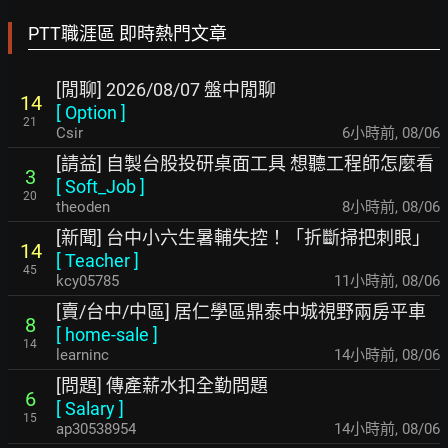
PTT職涯區 即時熱門文章
[閒聊] 2026/08/07 盤中閒聊
14
[
Option
]
21
Csir
6小時前
,
08/06
[請益] 自製台股投研桌面工具 想聽工程師怎麼看
3
[
Soft_Job
]
20
theoden
8小時前
,
08/06
[新聞] 台中小六生暑輔失控！「折斷掃把刺眼」
14
[
Teacher
]
45
kcy05785
11小時前
,
08/06
[賣/台中/中區] 居仁學區鼎泰中城視野兩房平車
8
[
home-sale
]
14
learninc
14小時前
,
08/06
[問題] 傳產薪水扣全勤問題
6
[
Salary
]
15
ap30538954
14小時前
,
08/06