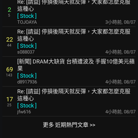
Re: [請益] 停損後隔天就反彈，大家都怎麼克服
這種心
2
[
Stock
]
5
TOJOAYA
3小時前
,
08/07
Re: [請益] 停損後隔天就反彈，大家都怎麼克服
這種心
22
[
Stock
]
44
s088037
4小時前
,
08/07
[新聞] DRAM大缺貨 台積遭波及 手握10億美元蘋
果
69
[
Stock
]
143
d8917936
4小時前
,
08/07
Re: [請益] 停損後隔天就反彈，大家都怎麼克服
這種心
17
[
Stock
]
25
jfw616
4小時前
,
08/07
更多 近期熱門文章 >>