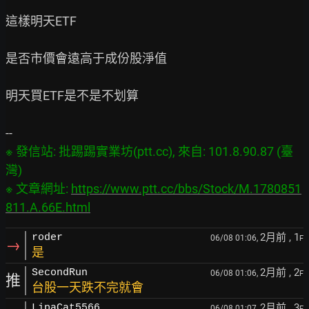
這樣明天ETF

是否市價會遠高于成份股淨值

明天買ETF是不是不划算

※ 發信站: 批踢踢實業坊(ptt.cc), 來自: 101.8.90.87 (臺
灣)

※ 文章網址: 
https://www.ptt.cc/bbs/Stock/M.1780851
811.A.66E.html
2月前
, 1
roder
06/08 01:06,
F
→
是
2月前
, 2
SecondRun
06/08 01:06,
F
推
台股一天跌不完就會
2月前
, 3
LipaCat5566
06/08 01:07,
F