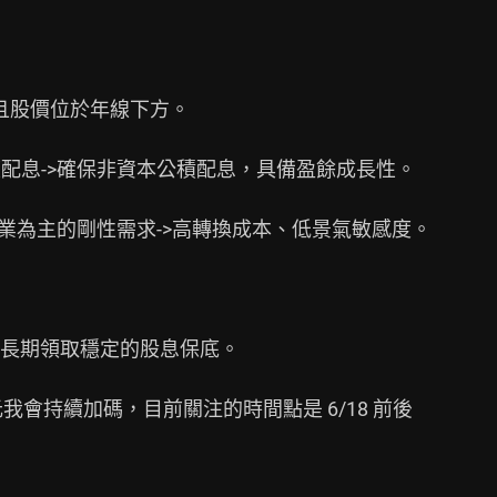
 且股價位於年線下方。

年度配息->確保非資本公積配息，具備盈餘成長性。

事業為主的剛性需求->高轉換成本、低景氣敏感度。

長期領取穩定的股息保底。

元我會持續加碼，目前關注的時間點是 6/18 前後
