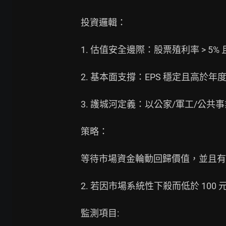
投資邏輯：

1. 估值安全邊際：股票殖利率 > 5%
2. 基本面支撐：EPS 穩定且高於
3. 護城河定義：以公家/軍工/公共
策略：

等待市場資金輪動回歸價值，並且有
2. 若因市場系統性下殺而低於 100 
監測項目:
