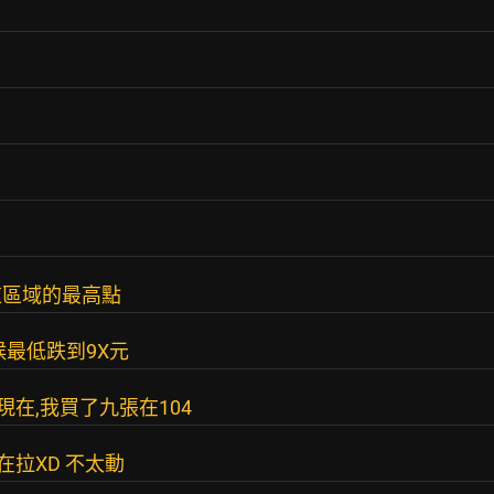
這區域的最高點
候最低跌到9X元
現在,我買了九張在104
在拉XD 不太動