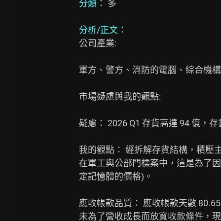
分類：
 多

分析/正文：
公司產業:

軍方、警方、消防的電腦、綜合機構
市場疑慮與我的觀點:

疑慮： 2026 Q1 存貨高達 94 億，存
我的觀點： 經拆解存貨結構，積壓
在軍工與公部門標案中，這是為了因
定記憶體的價格)。

應收帳款品質： 應收帳款天數 80.6
未為了營收成長而放寬收款條件，現