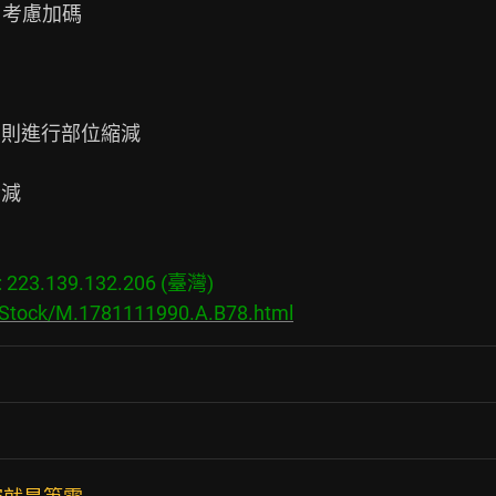
考慮加碼

則進行部位縮減

減

23.139.132.206 (臺灣)

s/Stock/M.1781111990.A.B78.html