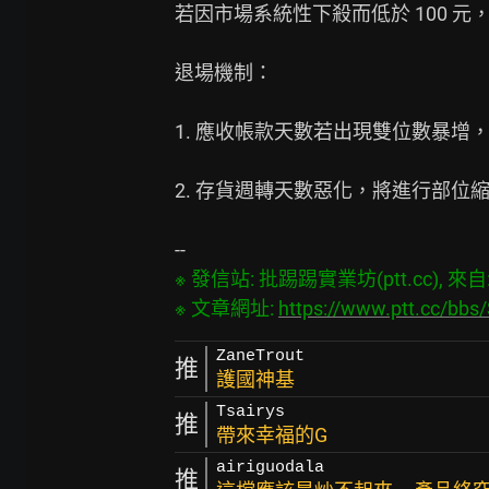
若因市場系統性下殺而低於 100 元，
退場機制：

1. 應收帳款天數若出現雙位數暴增，
2. 存貨週轉天數惡化，將進行部位縮
※ 發信站: 批踢踢實業坊(ptt.cc), 來自: 2
※ 文章網址: 
https://www.ptt.cc/bb
ZaneTrout
推
護國神基
Tsairys
推
帶來幸福的G
airiguodala
推