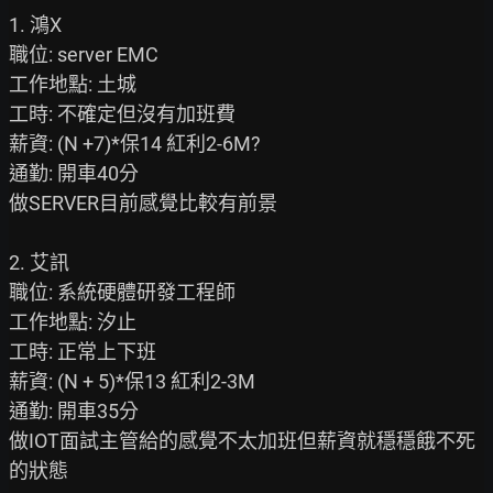
1. 鴻X

職位: server EMC

工作地點: 土城

工時: 不確定但沒有加班費

薪資: (N +7)*保14 紅利2-6M?

通勤: 開車40分

做SERVER目前感覺比較有前景

2. 艾訊

職位: 系統硬體研發工程師

工作地點: 汐止

工時: 正常上下班

薪資: (N + 5)*保13 紅利2-3M

通勤: 開車35分

做IOT面試主管給的感覺不太加班但薪資就穩穩餓不死
的狀態
