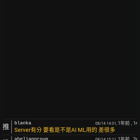
1年前
, 1
blanka
08/14 14:31,
F
推
Server有分 要看是不是AI ML用的 差很多
1年前
, 2
abeliangroup
08/14 15:11,
F