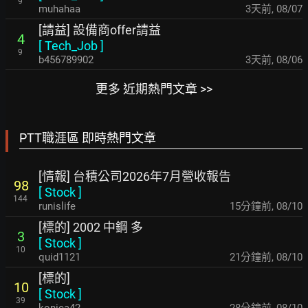
9
muhahaa
3天前
,
08/07
[請益] 設備商offer請益
4
[
Tech_Job
]
9
b456789902
3天前
,
08/06
更多 近期熱門文章 >>
PTT職涯區 即時熱門文章
[情報] 台積公司2026年7月營收報告
98
[
Stock
]
144
runislife
16分鐘前
,
08/10
[標的] 2002 中鋼 多
3
[
Stock
]
10
quid1121
21分鐘前
,
08/10
[標的]
10
[
Stock
]
39