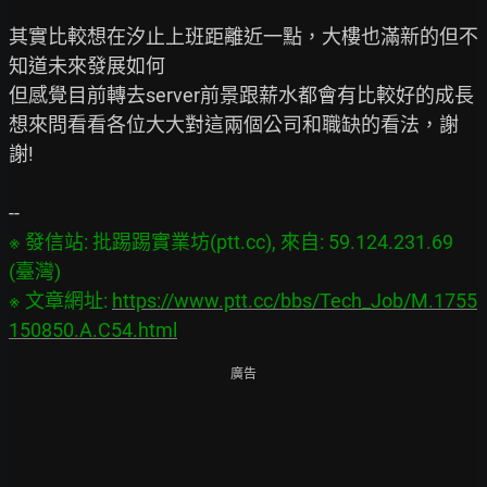
其實比較想在汐止上班距離近一點，大樓也滿新的但不
知道未來發展如何

但感覺目前轉去server前景跟薪水都會有比較好的成長

想來問看看各位大大對這兩個公司和職缺的看法，謝
謝!

※ 發信站: 批踢踢實業坊(ptt.cc), 來自: 59.124.231.69 
(臺灣)

※ 文章網址: 
https://www.ptt.cc/bbs/Tech_Job/M.1755
150850.A.C54.html
廣告