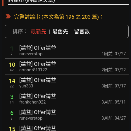
完整討論串
(本文為第 196 之 203 篇)：
排序：
最新先
|
最舊先
|
留言數
[請益] Offer請益
1
runeverstop
1周前
,
07/27
7
[請益] Offer請益
10
connor813122
2周前
,
07/22
42
[請益] Offer請益
14
yun333
3周前
,
07/17
22
[請益] Offer請益
3
frankchen922
3月前
,
05/11
14
[請益] Offer請益
6
runeverstop
3月前
,
04/27
8
[請益] Offer請益
15