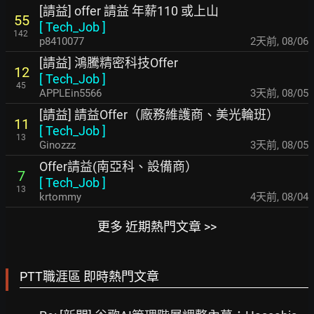
[請益] offer 請益 年薪110 或上山
55
[
Tech_Job
]
142
p8410077
2天前
,
08/06
[請益] 鴻騰精密科技Offer
12
[
Tech_Job
]
45
APPLEin5566
3天前
,
08/05
[請益] 請益Offer（廠務維護商、美光輪班）
11
[
Tech_Job
]
13
Ginozzz
3天前
,
08/05
Offer請益(南亞科、設備商）
7
[
Tech_Job
]
13
krtommy
4天前
,
08/04
更多 近期熱門文章 >>
PTT職涯區 即時熱門文章