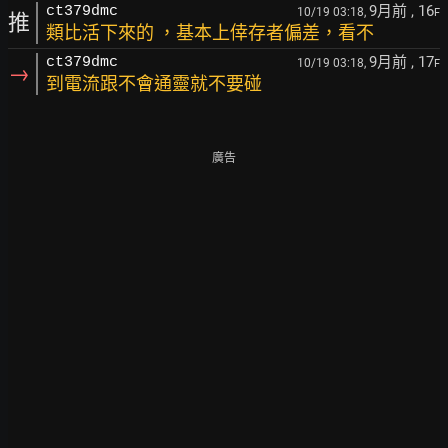
9月前
, 16
ct379dmc
10/19 03:18,
F
推
類比活下來的 ，基本上倖存者偏差，看不
9月前
, 17
ct379dmc
10/19 03:18,
F
→
到電流跟不會通靈就不要碰
廣告