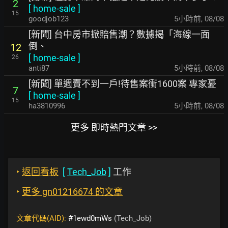
2
[
home-sale
]
15
goodjob123
5小時前
,
08/08
[新聞] 台中房市掀賠售潮？數據揭「海線一面
倒、
12
[
home-sale
]
26
anti87
5小時前
,
08/08
[新聞] 單週賣不到一戶!待售案衝1600案 專家憂
7
[
home-sale
]
15
ha3810996
5小時前
,
08/08
更多 即時熱門文章 >>
‣
返回看板
[
Tech_Job
]
工作
‣
更多 gn01216674 的文章
文章代碼(AID):
#1ewd0mWs
(Tech_Job)