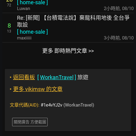
[
home-sale
]
72
Luwan
2小時前
,
08/10
Re: [新聞] 【台積電法說】棄龍科用地後 全台爭
取設
8
[
home-sale
]
13
maxiiiii
3小時前
,
08/10
更多 即時熱門文章 >>
‣
返回看板
[
WorkanTravel
]
旅遊
‣
更多 vikimsw 的文章
文章代碼(AID):
#1e4vYJ2v
(WorkanTravel)
關閉廣告 方便截圖