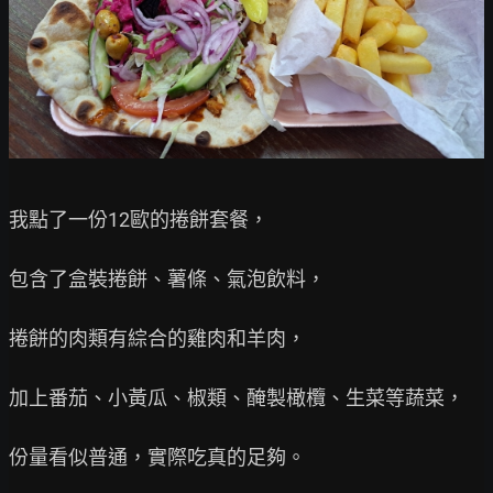
我點了一份12歐的捲餅套餐，

包含了盒裝捲餅、薯條、氣泡飲料，

捲餅的肉類有綜合的雞肉和羊肉，

加上番茄、小黃瓜、椒類、醃製橄欖、生菜等蔬菜，

份量看似普通，實際吃真的足夠。
