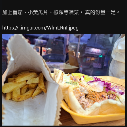
加上番茄、小黃瓜片、椒類等蔬菜， 真的份量十足。

https://i.imgur.com/WlmLRnI.jpeg