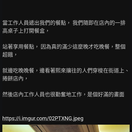
當工作人員遞出我們的餐點， 我們隨即在店內的一排
高桌子上打開餐盒，

站著享用餐點， 因為真的滿少這麼晚才吃晚餐，整個
超餓，

就邊吃晚晚餐，邊看著熙來攘往的人們穿梭在街道上、
捲餅店內，

然後店內工作人員也很勤奮地工作，是個好滿的畫面

https://i.imgur.com/02PTXNG.jpeg