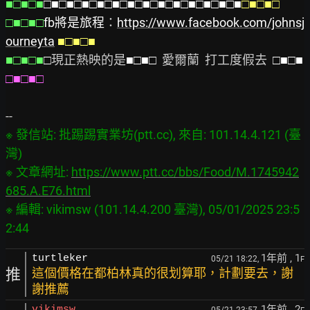
■□■□■
□■□■□■□■□■□■□■□■□■□■□■□■□■
□■□■□
□■□■□
fb將是旅程
：
https://www.facebook.com/johnsj
ourneyta
■□■□■
■□■□■
□
現正熱映的是
■□■□  
愛爾蘭  打工度假去
  □■□■
□■□■□
※ 發信站: 批踢踢實業坊(ptt.cc), 來自: 101.14.4.121 (臺
灣)

※ 文章網址: 
https://www.ptt.cc/bbs/Food/M.1745942
685.A.E76.html
※ 編輯: vikimsw (101.14.4.200 臺灣), 05/01/2025 23:5
1年前
, 1
turtleker
05/21 18:22,
F
推
這個價格在都柏林真的很划算耶，計劃要去，謝
謝推薦
1年前
, 2
vikimsw