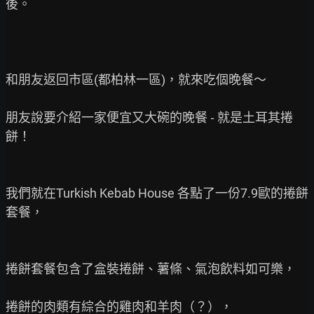
後。

和朋友返回市區(都柏林一區)，就來吃個晚餐～

朋友說要介紹一家便宜又大碗的晚餐 ‐ 就是土耳其捲
餅！

我們就在Turkish Kebab House 各點了一份7.9歐的捲餅
套餐，

捲餅套餐包含了盒裝捲餅、薯條、氣泡飲料如可樂，

捲餅的肉類有綜合的雞肉和羊肉（？），
