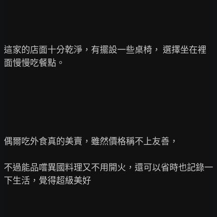
這家的店面十分乾淨，有擺設一些桌椅， 選擇坐在裡
面慢慢吃餐點。

偶爾吃外食真的美賣，雖然價格稱不上友善，

不過能品嚐異國料理又不用開火，還可以省時也記錄一
下生活，覺得超級美好
