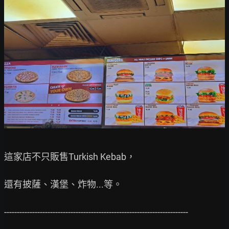
這家店不只販售Turkish Kebab，

還有披薩、漢堡、炸物...等。

------------------------------------------------------------------------
