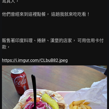
耳其人，

他們曾經來到這裡點餐， 這趟我就來吃吃看！

販售著印度料理、捲餅、漢堡的店家， 可用信用卡付
款，

https://i.imgur.com/CLbuB82.jpeg