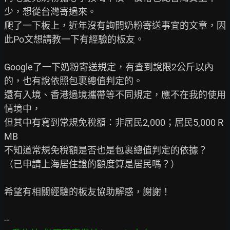
少，想從台灣寄過來。

爬了一下板上，近年沒有詢問奶粉寄送事宜的文章，因
此Po文想請教一下有經驗的板友。

Google了一下奶粉寄送規定，有查到說限2公斤以內
的，也有說依照包裹總值判定的。

還有入境、香港過境攜帶等不同規定，應不在我的使用
情境中，

但其中有寫到常規免稅額：非居民2,000；居民5,000 R
MB

不知道常規免稅額是否也是包裹總值判定的依據？

（已申請上海居住證的額度算是居民嗎？）

希望有相關經驗的板友協助解惑，謝謝！
