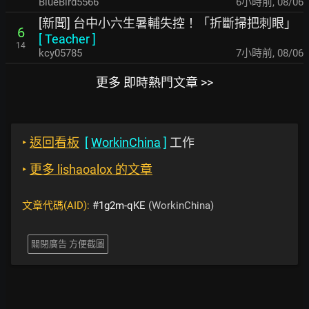
BlueBird5566
6小時前
,
08/06
[新聞] 台中小六生暑輔失控！「折斷掃把刺眼」
6
[
Teacher
]
14
kcy05785
7小時前
,
08/06
更多 即時熱門文章 >>
‣
返回看板
[
WorkinChina
]
工作
‣
更多 lishaoalox 的文章
文章代碼(AID):
#1g2m-qKE
(WorkinChina)
關閉廣告 方便截圖