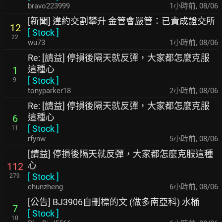
bravo223999
1小時前
,
08/06
[新聞] 違約交割攀升 金管會嚴管：已責成證交所
12
[
Stock
]
22
wu73
1小時前
,
08/06
Re: [請益] 停損後隔天就反彈，大家都怎麼克服
這種心
1
[
Stock
]
9
tonyparker18
2小時前
,
08/06
Re: [請益] 停損後隔天就反彈，大家都怎麼克服
這種心
6
[
Stock
]
11
rfynw
5小時前
,
08/06
[請益] 停損後隔天就反彈，大家都怎麼克服這種
心
112
[
Stock
]
279
chunzheng
6小時前
,
08/06
[公告] BJ3906自刪標的文 (做多南亞科) 水桶
7
[
Stock
]
10