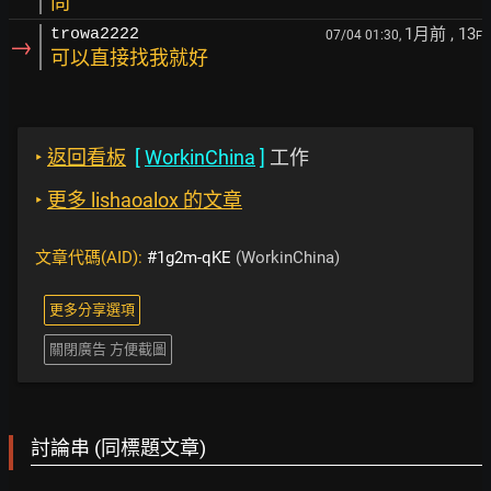
問
1月前
, 13
trowa2222
07/04 01:30,
F
→
可以直接找我就好
‣
返回看板
[
WorkinChina
]
工作
‣
更多 lishaoalox 的文章
文章代碼(AID):
#1g2m-qKE
(WorkinChina)
更多分享選項
關閉廣告 方便截圖
討論串 (同標題文章)