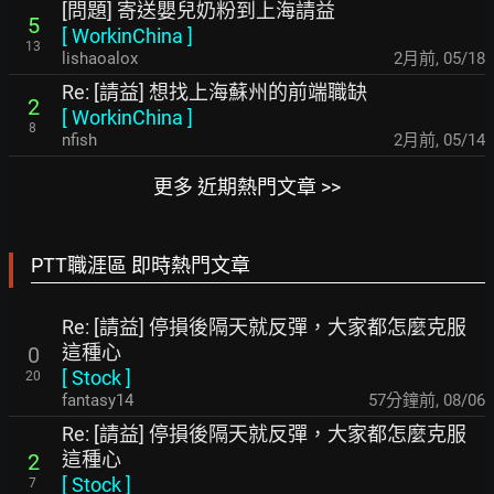
[問題] 寄送嬰兒奶粉到上海請益
5
[
WorkinChina
]
13
lishaoalox
2月前
,
05/18
Re: [請益] 想找上海蘇州的前端職缺
2
[
WorkinChina
]
8
nfish
2月前
,
05/14
更多 近期熱門文章 >>
PTT職涯區 即時熱門文章
Re: [請益] 停損後隔天就反彈，大家都怎麼克服
這種心
0
[
Stock
]
20
fantasy14
57分鐘前
,
08/06
Re: [請益] 停損後隔天就反彈，大家都怎麼克服
這種心
2
[
Stock
]
7