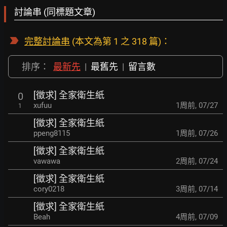
討論串 (同標題文章)
完整討論串
(本文為第 1 之 318 篇)：
排序：
最新先
|
最舊先
|
留言數
[徵求] 全家衛生紙
0
xufuu
1周前
,
07/27
1
[徵求] 全家衛生紙
ppeng8115
1周前
,
07/26
[徵求] 全家衛生紙
vawawa
2周前
,
07/24
[徵求] 全家衛生紙
cory0218
3周前
,
07/14
[徵求] 全家衛生紙
Beah
4周前
,
07/09