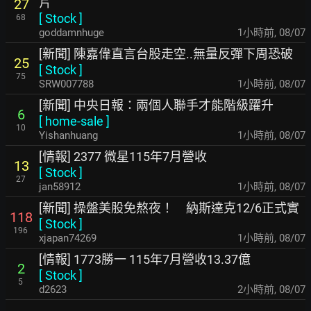
片
27
[
Stock
]
68
goddamnhuge
1小時前
,
08/07
[新聞] 陳嘉偉直言台股走空..無量反彈下周恐破
25
[
Stock
]
75
SRW007788
1小時前
,
08/07
[新聞] 中央日報：兩個人聯手才能階級躍升
6
[
home-sale
]
10
Yishanhuang
1小時前
,
08/07
[情報] 2377 微星115年7月營收
13
[
Stock
]
27
jan58912
1小時前
,
08/07
[新聞] 操盤美股免熬夜！ 納斯達克12/6正式實
118
[
Stock
]
196
xjapan74269
1小時前
,
08/07
[情報] 1773勝一 115年7月營收13.37億
2
[
Stock
]
5
d2623
2小時前
,
08/07