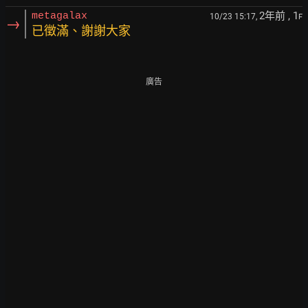
2年前
, 1
metagalax
10/23 15:17,
F
→
已徵滿、謝謝大家
廣告