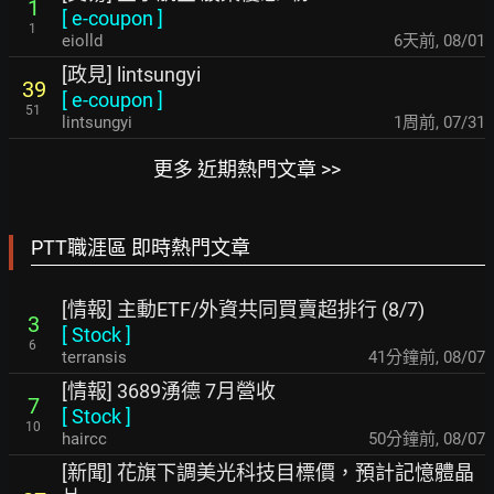
1
[
e-coupon
]
1
eiolld
6天前
,
08/01
[政見] lintsungyi
39
[
e-coupon
]
51
lintsungyi
1周前
,
07/31
更多 近期熱門文章 >>
PTT職涯區 即時熱門文章
[情報] 主動ETF/外資共同買賣超排行 (8/7)
3
[
Stock
]
6
terransis
41分鐘前
,
08/07
[情報] 3689湧德 7月營收
7
[
Stock
]
10
haircc
50分鐘前
,
08/07
[新聞] 花旗下調美光科技目標價，預計記憶體晶