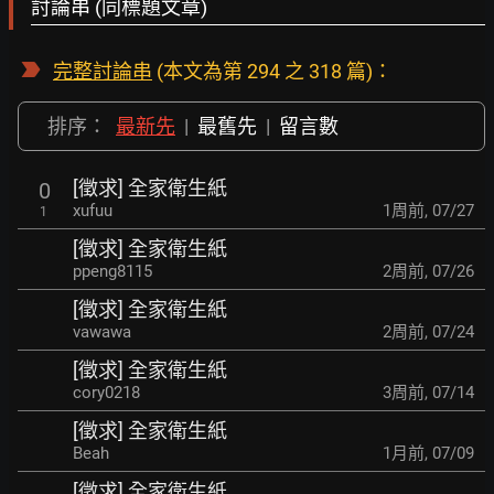
討論串 (同標題文章)
完整討論串
(本文為第 294 之 318 篇)：
排序：
最新先
|
最舊先
|
留言數
[徵求] 全家衛生紙
0
xufuu
1周前
,
07/27
1
[徵求] 全家衛生紙
ppeng8115
2周前
,
07/26
[徵求] 全家衛生紙
vawawa
2周前
,
07/24
[徵求] 全家衛生紙
cory0218
3周前
,
07/14
[徵求] 全家衛生紙
Beah
1月前
,
07/09
[徵求] 全家衛生紙