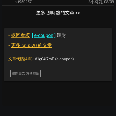
htt950257
3小時前
,
08/09
更多 即時熱門文章 >>
‣
返回看板
[
e-coupon
]
理財
‣
更多 cpu520 的文章
文章代碼(AID):
#1g04i7mE
(e-coupon)
關閉廣告 方便截圖