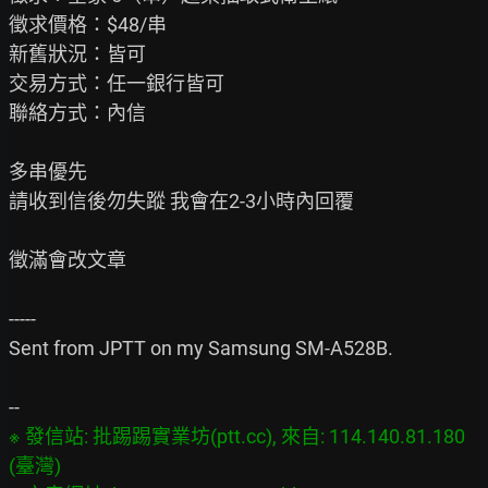
徵求價格：$48/串

新舊狀況：皆可

交易方式：任一銀行皆可

聯絡方式：內信

多串優先

請收到信後勿失蹤 我會在2-3小時內回覆

徵滿會改文章

-----

Sent from JPTT on my Samsung SM-A528B.

※ 發信站: 批踢踢實業坊(ptt.cc), 來自: 114.140.81.180 
(臺灣)
