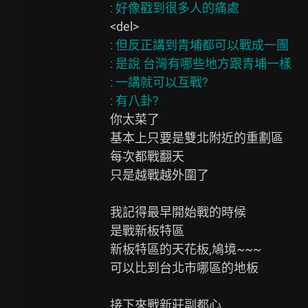
: 但反正講到青埔都可以戰成一團

: 是說 台灣有哪些地方跟青埔一樣

: 一講就可以互戰?

你太菜了

基本上只要是雙北附近的重劃區

每次都戰翻天

只是越戰越外圍了

我記得最早開始戰的時候

是戰新板特區

新板特區的天花板,鳩境~~~

可以比到台北市哪區的地板

接下來戰新莊副都心
