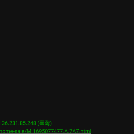
6.231.85.248 (臺灣)

s/home-sale/M.1695077477.A.7A7.html