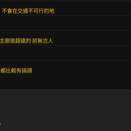
 不會在交通不可行的地
主廊道超遠的 前無古人
話都比較有搞頭
)