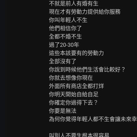
不就是前人有婚有生

現在才有勞動力提供給你服務

你叫年輕人不生

他們相信你了

全都不婚不生

過了20-30年

這些本該要有的勞動力

全部沒有了

你說到時候他們生活會比較好？

你就去想像你現在

外面所有商店全都打烊

你明天開始自給自足

你確定你過得下去？

你要是無法

為何你覺得年輕人都不生會讓未來幸
叫別人不要生根本很容易
