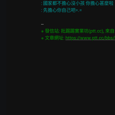
: 國家都不擔心沒小孩 你擔心甚麼啦

※ 發信站: 批踢踢實業坊(ptt.cc), 來自: 1
※ 文章網址: 
https://www.ptt.cc/bb