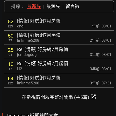
排序：
最新先
|
最舊先
|
留言數
[情報] 好房網7月房價
52
dnol
1年前
,
08/01
123
[情報] 好房網7月房價
50
linlinme5208
2年前
,
08/01
77
Re: [情報] 好房網7月房價
25
jemdogdog
3年前
,
08/01
94
Re: [情報] 好房網7月房價
10
H2
3年前
,
08/01
17
[情報] 好房網7月房價
64
linlinme5208
3年前
,
07/31
122
open_in_new
在新視窗開啟完整討論串 (共5篇)
home-sale 近期熱門文章