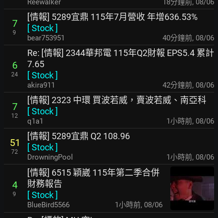
Reewalker
18分鐘前
,
08/06
[情報] 5289宜鼎 115年7月營收 年增636.53%
7
[
Stock
]
9
bear753951
40分鐘前
,
08/06
Re: [情報] 2344華邦電 115年Q2財報 EPS5.4 累計
7.65
6
[
Stock
]
24
akira911
42分鐘前
,
08/06
[情報] 2323 中環 買波若威，賣波若威、南亞科
7
[
Stock
]
12
q1a1
1小時前
,
08/06
[情報] 5289宜鼎 Q2 108.96
51
[
Stock
]
72
DrowningPool
1小時前
,
08/06
[情報] 6515 穎崴 115年第二季合併
財務報告
4
[
Stock
]
9
BlueBird5566
1小時前
,
08/06