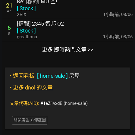
Re: [標的] MU 空!
21
[
Stock
]
47
XRIX
1小時前
,
08/06
[情報] 2345 智邦 Q2
6
[
Stock
]
8
greatliona
1小時前
,
08/06
更多 即時熱門文章 >>
‣
返回看板
[
home-sale
]
房屋
‣
更多 dnol 的文章
文章代碼(AID):
#1eZ1vxdE
(home-sale)
關閉廣告 方便截圖