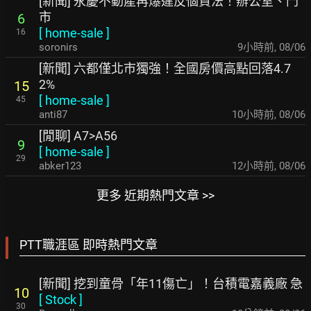
[新聞] 永慶不動產再爆違反個資法！辦公室、門
市
6
[
home-sale
]
16
soronirs
9小時前
,
08/06
[新聞] 六都僅北市獨強！全國房價高點回落4.7
2%
15
[
home-sale
]
45
anti87
10小時前
,
08/06
[閒聊] A7>A56
9
[
home-sale
]
29
abker123
12小時前
,
08/06
更多 近期熱門文章 >>
PTT職涯區 即時熱門文章
[新聞] 挖到童骨「年11傷亡」！台積電嘉義廠 急
10
[
Stock
]
30