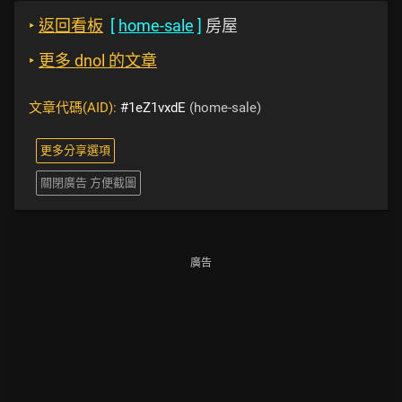
‣
返回看板
[
home-sale
]
房屋
‣
更多 dnol 的文章
文章代碼(AID):
#1eZ1vxdE
(home-sale)
更多分享選項
關閉廣告 方便截圖
廣告