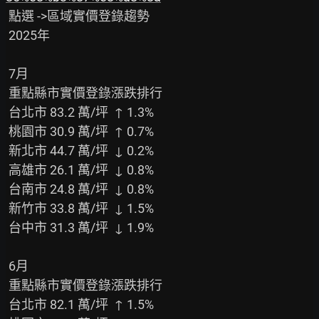
 點選 ->區域實價登錄趨勢

 2025年

 7月

 重點縣市實價登錄漲跌排行

 台北市 83.2 萬/坪  ↑ 1.3%

 桃園市 30.9 萬/坪  ↑ 0.7%

 新北市 44.7 萬/坪  ↓ 0.2%

 高雄市 26.1 萬/坪  ↓ 0.8%

 台南市 24.8 萬/坪  ↓ 0.8%

 新竹市 33.8 萬/坪  ↓ 1.5%

 台中市 31.3 萬/坪  ↓ 1.9%

 6月

 重點縣市實價登錄漲跌排行

 台北市 82.1 萬/坪  ↑ 1.5%
