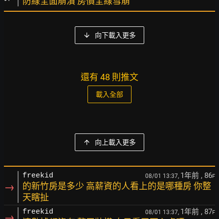
防線全面崩潰 房價全線雪崩
向下載入更多
還有 48 則推文
載入全部
向上載入更多
1年前
, 86
freekid
08/01 13:37,
F
→
的新竹房是多少 高薪資的人看上的是哪種房 你整
天瞎扯
1年前
, 87
freekid
08/01 13:37,
F
→