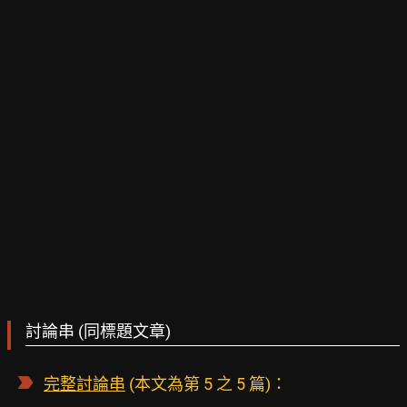
討論串 (同標題文章)
完整討論串
(本文為第 5 之 5 篇)：