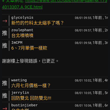
※ 文章網址: 
https://www.ptt.cc/bbs/home-sale/M.175
4013307.A.9CE.html
1年前
, 1
glycolysis
08/01 09:55,
F
→
新竹的竹科太太縮手了嗎？
1年前
, 2
zoulephant
08/01 09:57,
F
推
台北噴噴噴
1年前
, 3
ImCPM
08/01 09:58,
F
推
6、7月單價一樣欸
謝謝樓上發現錯誤，已更正。

1年前
, 4
waeting
08/01 10:02,
F
推
六月七月價格一樣？
1年前
, 5
jerrylin
08/01 10:05,
F
推
回防雙北 回防雙北!!!
1年前
, 6
bustinjieber
08/01 10:06,
F
→