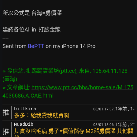
所以公式是 台灣=房價漲

建議各位All in  打臉金龍

----

Sent from 
BePTT
 on my iPhone 14 Pro

※ 發信站: 批踢踢實業坊(ptt.cc), 來自: 106.64.11.128 
(臺灣)

※ 文章網址: 
https://www.ptt.cc/bbs/home-sale/M.175
4036686.A.CAE.html
1年前
, 1
billkira
08/01 17:37,
F
推
多多：給我貸我就買啊
1年前
, 2
MuadDib
08/01 18:06,
F
推
其實沒啥毛病 房子=價值儲存 M2漲房價漲 其他關