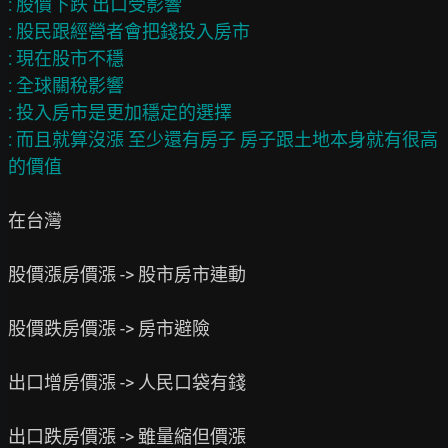
: 股價下跌 出口受影響

: 股民跟經營者會把錢投入房市

: 現在股市不穩

: 全球關稅影響

: 投入房市是更加穩定的選擇

: 而且就算沒漲 至少還有房子 房子跟土地本身就有很高
在台灣

股價漲房價漲 -> 股市房市連動

股價跌房價漲 -> 房市避險

出口增房價漲 -> 人民口袋有錢

出口跌房價漲 -> 雖量縮但價漲
