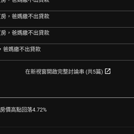
登記買房，爸媽繳不出貸款
登記買房，爸媽繳不出貸款
房，爸媽繳不出貸款
open_in_new
在新視窗開啟完整討論串 (共5篇)
房價高點回落4.72%