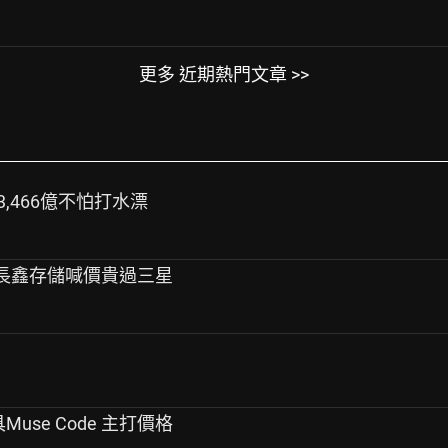
更多 近期熱門文章 >>
3,466億不怕打水漂
敗！長鑫存儲喊價貴過三星
Muse Code 主打價格