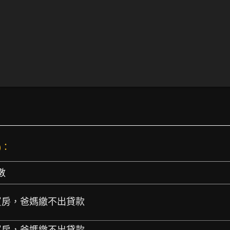
)：
數
登記買房，爸媽繳不出貸款
登記買房，爸媽繳不出貸款