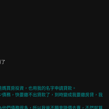
了

爸媽買房投資，也用我的名字申請貸款。

少債務，快要繳不出貸款了，到時變成我要繳房貸，我

為他們債務很多，所以我爸不願意降價去賣，不然就算
