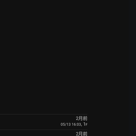
2月前
, 1
05/13 16:03
F
2月前