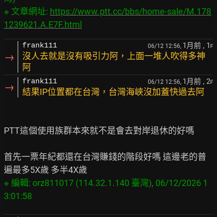
※ 文章網址: 
https://www.ptt.cc/bbs/home-sale/M.178
1239621.A.E7F.html
1月前
, 1
frank111
06/12 12:56,
F
→
沒人去就是沒有吸引力阿，上面一堆人吹得多神
阿
1月前
, 2
frank111
06/12 12:56,
F
→
結果IP位置都在台灣，台灣海峽沒加蓋快過去阿
PTT這個使用族群本來就不是會去對岸退休的好嗎

首先一票年紀都還在台灣賺錢的階段好嗎 這邊老的普
※ 編輯: orz811017 (114.32.1.140 臺灣), 06/12/2026 1