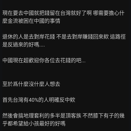
現在要去中國就把錢留在台灣就好了啊 哪需要擔心什
麼金流被困在中國的事情

退休的人是去對岸花錢 不是去對岸賺錢回來欸 這路徑
是反過來的好嗎....

中國現在超歡迎你各位去花錢的吧...

至於爲什麼沒什麼人想去

首先台灣有40%的人明確反中欸

然後會搞地理套利的多半是頂客族 不然膝下有子的幾
乎都希望給小孩最好的好嗎
