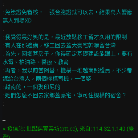
: 免簽證免審核，一張台胞證就可以去，結果萬人響應
: 我覺得最好笑的是，最近放鬆移工留才久用的限制

: 有人在那邊講，移工回去蓋大豪宅幹嘛留台灣

: 首先，回鄉蓋房子，你得確定基礎建設能跟上，要有
水電、柏油路、醫療、教育

: 再者，我以前當阿替，機構一堆越南照護員，不少都
嫁給台灣人，兩個機構司機，一個娶

: 越南的，一個娶印尼的

:

※ 發信站: 批踢踢實業坊(ptt.cc), 來自: 114.32.1.140 (臺
灣)
