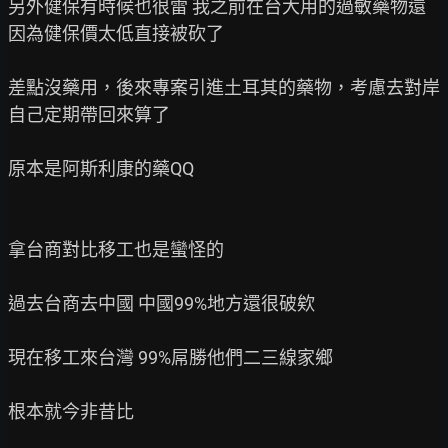
另外健保有時候也很雷 我之前在台大用的過敏藥物還
因為健保價太低直接被砍了

差點沒藥用，後來專案引進土耳其的藥物，考慮去對岸
自己定期帶回來算了

原本是阿斯利康的藥QQ

拿台商對比移工也是蠻怪的

過去台商去中國 中國99%地方還很破欸

現在移工來台灣 99%屌勝他們二三線家鄉

根本就今非昔比
