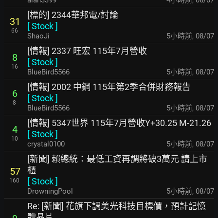
alan3399
4小時前
,
08/07
[標的] 2344華邦電/討論
31
[
Stock
]
66
ShaoJi
5小時前
,
08/07
[情報] 2337 旺宏 115年7月營收
8
[
Stock
]
16
BlueBird5566
5小時前
,
08/07
[情報] 2002 中鋼 115年第2季合併財務報告
6
[
Stock
]
8
BlueBird5566
5小時前
,
08/07
[情報] 5347世界 115年7月營收Y+30.25 M-21.26
4
[
Stock
]
10
crystal0100
5小時前
,
08/07
[新聞] 賴總統：最低工資再調將破3萬元 請上市
櫃
57
[
Stock
]
160
DrowningPool
5小時前
,
08/07
Re: [新聞] 花旗下調美光科技目標價，預計記憶
體晶片