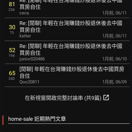
Re: [閒聊] 年輕在台灣賺錢炒股退休後去中國
81
買房自住
236
ceca
1月前
,
06/11
Re: [閒聊] 年輕在台灣賺錢炒股退休後去中國
30
買房自住
75
ketter
1月前
,
06/11
Re: [閒聊] 年輕在台灣賺錢炒股退休後去中國
52
買房自住
194
junior020486
1月前
,
06/10
[閒聊] 年輕在台灣賺錢炒股退休後去中國買房
65
自住
240
Qoo20811
1月前
,
06/09
open_in_new
在新視窗開啟完整討論串 (共9篇)
home-sale 近期熱門文章