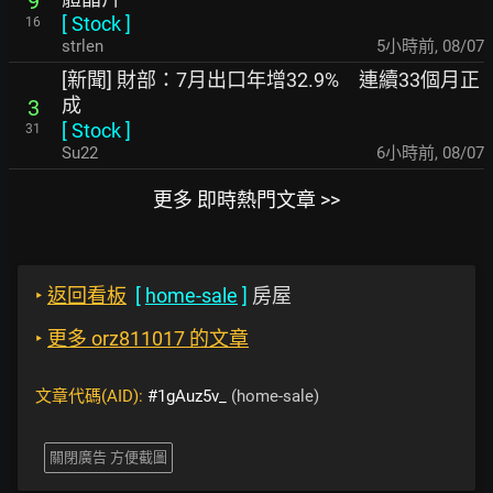
9
[
Stock
]
16
strlen
5小時前
,
08/07
[新聞] 財部：7月出口年增32.9% 連續33個月正
成
3
[
Stock
]
31
Su22
6小時前
,
08/07
更多 即時熱門文章 >>
‣
返回看板
[
home-sale
]
房屋
‣
更多 orz811017 的文章
文章代碼(AID):
#1gAuz5v_
(home-sale)
關閉廣告 方便截圖