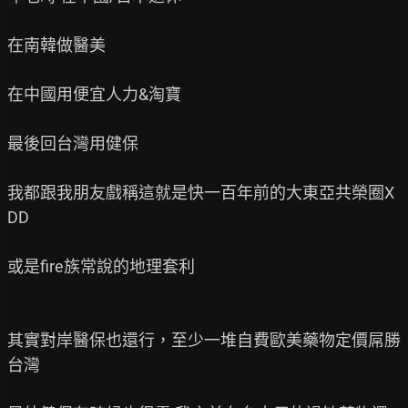
在南韓做醫美

在中國用便宜人力&淘寶

最後回台灣用健保

我都跟我朋友戲稱這就是快一百年前的大東亞共榮圈X
DD

或是fire族常說的地理套利

其實對岸醫保也還行，至少一堆自費歐美藥物定價屌勝
台灣
