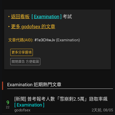
‣
返回看板
[
Examination
]
考試
‣
更多 godofsex 的文章
文章代碼(AID):
#1e3CHwJv
(Examination)
更多分享選項
關閉廣告 方便截圖
Examination 近期熱門文章
[新聞] 普考報考人數「雪崩剩2.5萬」錄取率飆
9
[
Examination
]
22
godofsex
2天前
,
08/05