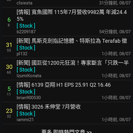
clsiesta
31分鐘前
,
08/07
[情報] 寬魚國際 115年7月營收9982萬 年減24.4
5%
6
[
Stock
]
8
b2209187
54分鐘前
,
08/07
[新聞] 馬斯克劍指記憶體、特斯拉為 Terafab 徵
31
[
Stock
]
55
pl132
1小時前
,
08/07
[新聞] 國巨從1200元狂瀉！專家斷言「只跌一半
30
[
Stock
]
60
IzumiKonata
1小時前
,
08/07
[情報] 6139 亞翔 H1 EPS 25.91 Q2 16.46
5
[
Stock
]
11
brian900530
1小時前
,
08/07
[情報] 3026 禾伸堂 7月營收
23
[
Stock
]
32
iammi21
1小時前
,
08/07
更多 即時熱門文章 >>