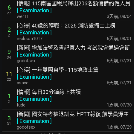
[情報] 115南區國稅局釋出206名額儲備約僱人員
6
[
Examination
]
27
wer11
3天前
,
08/04
[心得] 40歲的轉職：2026 消防設備士上榜
2
[
Examination
]
2
reckson1017
6天前
,
08/01
[新聞] 增加法警及書記官人力 考試院會通過會銜
9
[
Examination
]
34
godofsex
6天前
,
07/31
[心得] 一年雙照自學 - 115地政士篇
11
[
Examination
]
22
asave
6天前
,
07/31
[情報] 每日30分鐘線上共讀
1
[
Examination
]
2
fude
1周前
,
07/30
[新聞] 國安特考被退訓竟上PTT報復 前學員爆主
3
[
Examination
]
31
godofsex
1周前
,
07/29