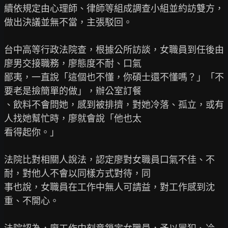
續依規定由心理師、律師等組成調查小組並約訪雙方，
做出決議並無不當，主張駁回。

台中高等行政法院查，根據公所訪談，女職員到任後由
廖男交接職務，廖態度不耐、口氣

鄙夷，一直說「這個也不懂，你碩士還不懂嗎？」「不
要老是撿簡單的做」，辦公室訂餐

、飲料不會問她，感到被排擠，對她冷落、孤立，或有
人找她幫忙時，廖就會說「他也太

看得起你。」

法院比對相關人說法，認定廖對女職員口氣不佳、不
耐，對他人不會以同樣方式對待，同

事也說，女職員在工作中無人可請益，對工作感到沈
重、不開心。
