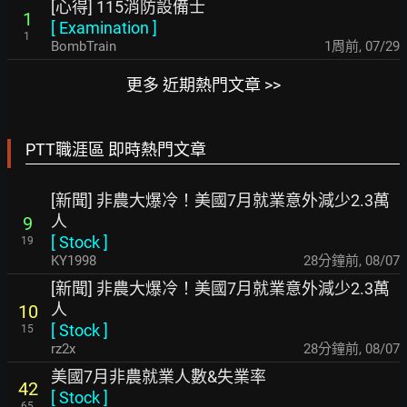
[心得] 115消防設備士
1
[
Examination
]
1
BombTrain
1周前
,
07/29
更多 近期熱門文章 >>
PTT職涯區 即時熱門文章
[新聞] 非農大爆冷！美國7月就業意外減少2.3萬
人
9
[
Stock
]
19
KY1998
28分鐘前
,
08/07
[新聞] 非農大爆冷！美國7月就業意外減少2.3萬
人
10
[
Stock
]
15
rz2x
28分鐘前
,
08/07
美國7月非農就業人數&失業率
42
[
Stock
]
65