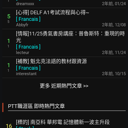
1
dreamxxx
2年前
,
01/24
[心得] DELF A1考試流程與心得~
5
[
Francais
]
5
Abbyfr
2年前
,
12/08
[情報]11/25勇氣書房講座：普魯斯特：重現的時
光
1
[
Francais
]
1
lecteur
2年前
,
11/24
[補教] 魁北克法語的教材跟資源
1
[
Francais
]
1
interestant
2年前
,
10/15
更多 近期熱門文章 >>
PTT職涯區 即時熱門文章
[標的] 南亞科 華邦電 記憶體新一波主升段
16