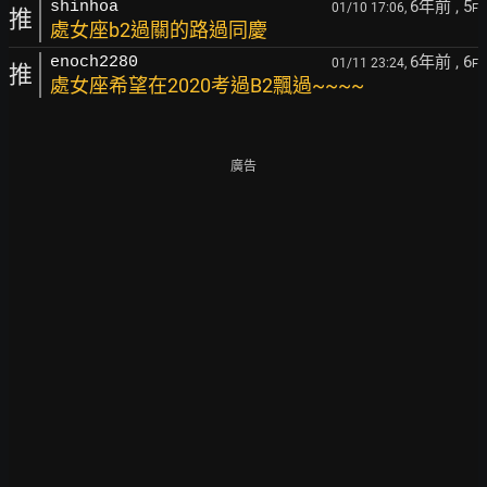
6年前
, 5
shinhoa
01/10 17:06,
F
推
處女座b2過關的路過同慶
6年前
, 6
enoch2280
01/11 23:24,
F
推
處女座希望在2020考過B2飄過~~~~
廣告