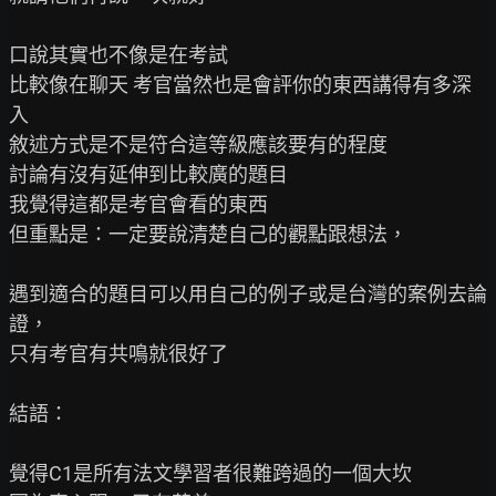
口說其實也不像是在考試

比較像在聊天 考官當然也是會評你的東西講得有多深
入

敘述方式是不是符合這等級應該要有的程度

討論有沒有延伸到比較廣的題目

我覺得這都是考官會看的東西

但重點是：一定要說清楚自己的觀點跟想法，

遇到適合的題目可以用自己的例子或是台灣的案例去論
證，

只有考官有共鳴就很好了

結語：

覺得C1是所有法文學習者很難跨過的一個大坎
