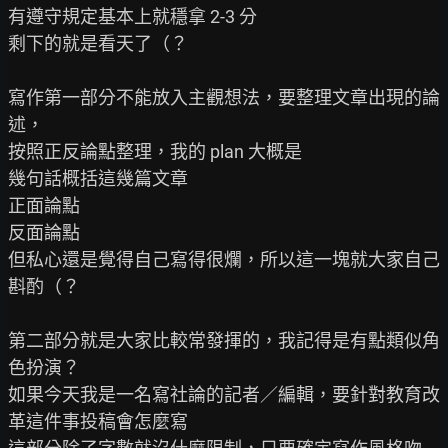
有遵守規定基本上就穩拿 2-3 分

剩下的就是看天了（？

寫作第一部分不能放入主觀想法，要整理文章出現的論
述，

按照正反論點整理，我的 plan 大概是

幾句話概括這幾篇文章

正面論點

反面論點

但私心還是覺得自己寫得很爛，所以這一塊就大家自己
斟酌（？

第二部分就是大家比較常發揮的，我記得是有點類似角
色扮演？

如果今天我是一名寫社論的記者／編輯，要針對教育改
革這件事投稿會怎麼寫
