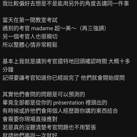
我比較偏好去想是不是能用另外的角度去講同一件事

當天在第一間教室考試

遇到的考官 madame 超～美～（再三強調）

另一個考官人也很親切

所以整體心情非常輕鬆

基本上我就是講到考官還特地回頭確認時間 大概十多
分鐘

記得要讓考官知道你已經說完了 他們就會開始提問

其實他們會問的問題是可以預測的

畢竟全部都是從你的 présentation 裡頭出的

有時候或許他們會用個人經歷跟你講的東西結合

會需要你現場直接應對

若是真的沒聽清楚考官問題也不用緊張

就請他們再說一次就好
