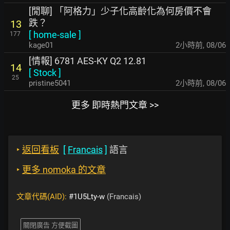
[閒聊] 「阿格力」少子化高齡化為何房價不會
跌？
13
[
home-sale
]
177
kage01
2小時前
,
08/06
[情報] 6781 AES-KY Q2 12.81
14
[
Stock
]
25
pristine5041
2小時前
,
08/06
更多 即時熱門文章 >>
‣
返回看板
[
Francais
]
語言
‣
更多 nomoka 的文章
文章代碼(AID):
#1U5Lty-w
(Francais)
關閉廣告 方便截圖