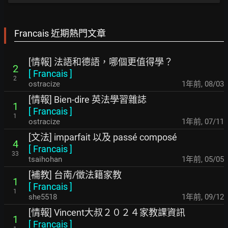
Francais 近期熱門文章
[情報] 法語和德語，哪個更值得學？
2
[
Francais
]
2
ostracize
1年前
,
08/03
[情報] Bien-dire 英法學習雜誌
1
[
Francais
]
1
ostracize
1年前
,
07/11
[文法] imparfait 以及 passé composé
4
[
Francais
]
33
tsaihohan
1年前
,
05/05
[補教] 台南/徵法籍家教
1
[
Francais
]
1
she5518
1年前
,
09/12
[情報] Vincent大叔２０２４家教課資訊
1
[
Francais
]