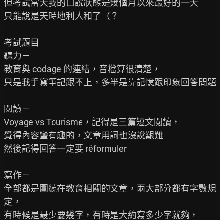
但考試當天我的口說狀態是幾個月以來最好的一天

只能說是天時地利人和了（？

考試題目

聽力－

教育與 codage 的連結，音檔算很清楚，

只是我手寫筆記跟不上，多半是靠記憶跟印象回答問題

閱讀－

Voyage vs Tourisme，記得是三篇短文閱讀，

覺得內容蠻有趣的，文章用詞也沒說艱難

然後記得回答一定要 réformuler

寫作－

全部都是圍繞在教育相關的文章，兩大部分都有字數規
定，

有時候是最少要幾字，有時是大約寫多少字就夠，
