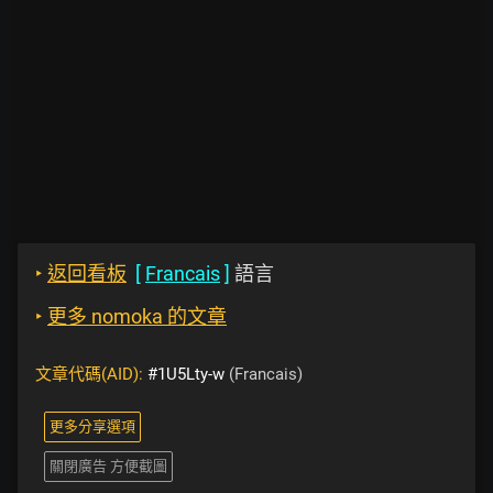
‣
返回看板
[
Francais
]
語言
‣
更多 nomoka 的文章
文章代碼(AID):
#1U5Lty-w
(Francais)
更多分享選項
關閉廣告 方便截圖