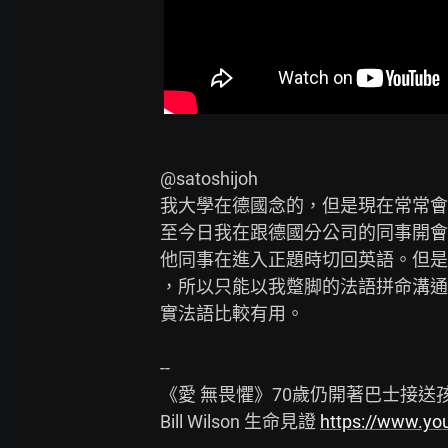
@satoshijoh

我大學在德國念的，但是現在常常會
至今日我在跟德國分公司的同事開會
他同事在進入正題時切回英語。但是
，所以只能以我蹩脚的法語拼命溝通
實法語比較有用。

--

《愛 無畏懼》70歲仍開著巴士接送孩
Bill Wilson 生命見證 
https://www.y