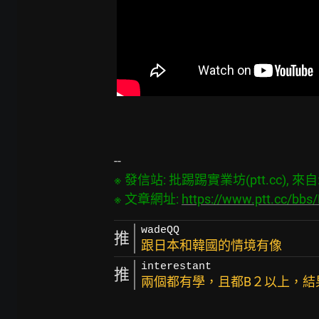
※ 發信站: 批踢踢實業坊(ptt.cc), 來自: 1
※ 文章網址: 
https://www.ptt.cc/bbs
wadeQQ
推
跟日本和韓國的情境有像
interestant
推
兩個都有學，且都B２以上，結