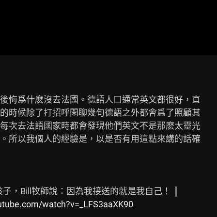
後悔爲什麽沒去法國。德語人口通常英文都很好，直

的時候除了打招呼閑聊幾句德語之外都會爲了照顧其

每次去法語國家時都會發現他們英文不是那麽太靈光

。所以我個人的經驗是，以是否有用這點來講的話確

子，Bill牧師說：因為我接送的就是我自己！ ║

outube.com/watch?v=_LFS3aaXK90