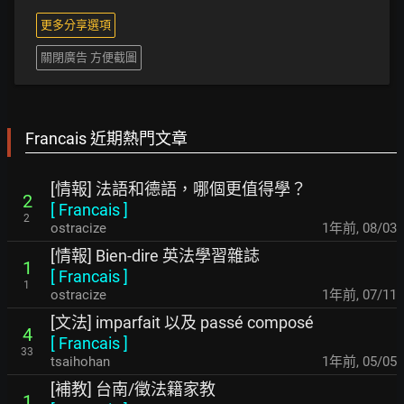
更多分享選項
關閉廣告 方便截圖
Francais 近期熱門文章
[情報] 法語和德語，哪個更值得學？
2
[
Francais
]
2
ostracize
1年前
,
08/03
[情報] Bien-dire 英法學習雜誌
1
[
Francais
]
1
ostracize
1年前
,
07/11
[文法] imparfait 以及 passé composé
4
[
Francais
]
33
tsaihohan
1年前
,
05/05
[補教] 台南/徵法籍家教
1