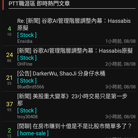
PTT職涯區 即時熱門文章
Re: [新聞] 谷歌AI管理階層調整內幕：Hassabis
原擬
4
[
Stock
]
10
Ensidia
1小時前
,
08/08
[新聞] 谷歌AI管理階層調整內幕：Hassabis原擬
24
[
Stock
]
86
OHFine
2小時前
,
08/08
[公告] DarkerWu, ShaoJi 分身仔水桶
21
[
Stock
]
35
BlueBird5566
3小時前
,
08/08
[新聞] 美股重大變革》23小時交易只是第一步
那
37
[
Stock
]
95
troy30408
3小時前
,
08/08
[閒聊] 在房市賺到十億是不是比股市簡單多了？
2
[
home-sale
]
15