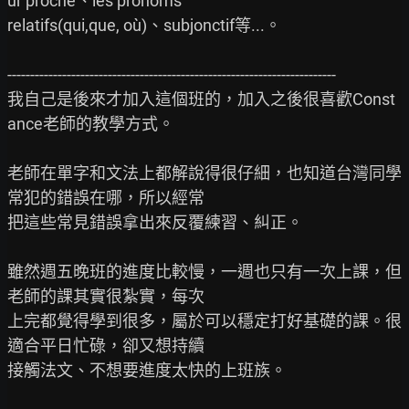
ur proche、les pronoms

relatifs(qui,que, où)、subjonctif等...。

------------------------------------------------------------------------

我自己是後來才加入這個班的，加入之後很喜歡Const
ance老師的教學方式。

老師在單字和文法上都解說得很仔細，也知道台灣同學
常犯的錯誤在哪，所以經常

把這些常見錯誤拿出來反覆練習、糾正。

雖然週五晚班的進度比較慢，一週也只有一次上課，但
老師的課其實很紮實，每次

上完都覺得學到很多，屬於可以穩定打好基礎的課。很
適合平日忙碌，卻又想持續

接觸法文、不想要進度太快的上班族。
