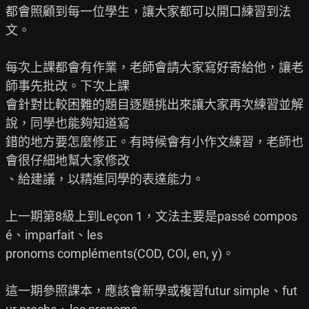
都會照顧到每一位學生，讓大家都可以開口練習到法
文。

每次上課都會有作業，老師會請大家寫好寄給他，讓老
師事先批改。下次上課

會針對比較困難的題目逐題挑出來讓大家再次練習並解
說，同學也能夠知道寫

錯的地方要怎麼修正。有時候會有小作文練習，老師也
會很仔細地幫大家修改

、給建議，以精進同學的表達能力。

上一期第8級上到Leçon 1，文法主要是passé compos
é、imparfait、les

pronoms compléments(COD, COI, en, y)。

這一期參照課本，應該會新學或複習futur simple、fut