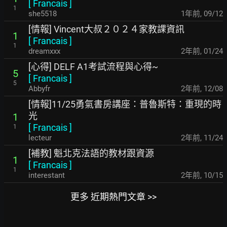
[
Francais
]
1
she5518
1年前
,
09/12
[情報] Vincent大叔２０２４家教課資訊
1
[
Francais
]
1
dreamxxx
2年前
,
01/24
[心得] DELF A1考試流程與心得~
5
[
Francais
]
5
Abbyfr
2年前
,
12/08
[情報]11/25勇氣書房講座：普魯斯特：重現的時
光
1
[
Francais
]
1
lecteur
2年前
,
11/24
[補教] 魁北克法語的教材跟資源
1
[
Francais
]
1
interestant
2年前
,
10/15
更多 近期熱門文章 >>