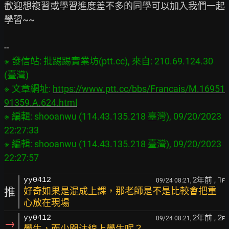
歡迎想複習或學習進度差不多的同學可以加入我們一起
學習~~

※ 發信站: 批踢踢實業坊(ptt.cc), 來自: 210.69.124.30 
(臺灣)

※ 文章網址: 
https://www.ptt.cc/bbs/Francais/M.16951
91359.A.624.html
※ 編輯: shooanwu (114.43.135.218 臺灣), 09/20/2023 
22:27:33

※ 編輯: shooanwu (114.43.135.218 臺灣), 09/20/2023 
2年前
, 1
yy0412
09/24 08:21,
F
推
好奇如果是混成上課，那老師是不是比較會把重
心放在現場
2年前
, 2
yy0412
09/24 08:21,
F
→
學生，而少關注線上學生呢？